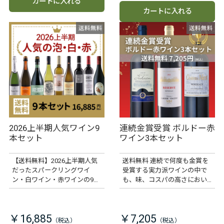
カートに入れる
カートに入れる
2026上半期人気ワイン9
連続金賞受賞 ボルドー赤
本セット
ワイン3本セット
【送料無料】2026上半期人気
送料無料 連続で何度も金賞を
だったスパークリングワイ
受賞する実力派ワインの中で
ン・白ワイン・赤ワインの9本
も、味、コスパの高さにおい
セット
ておすすめの3本をセットにし
ました。
￥16,885
￥7,205