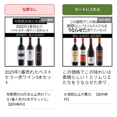
在庫なし
カートに入れる
2025年1番売れたベスト
この価格でこの味わいは
セラー赤ワイン3本セッ
素晴らしい！とソムリエ
ト
たちをうならせた赤ワイ
ンセット
年間累計30万本以上売れてい
お値段以上の驚き。【送料無
る1番人気の3本がセットに。
料】
【送料無料】