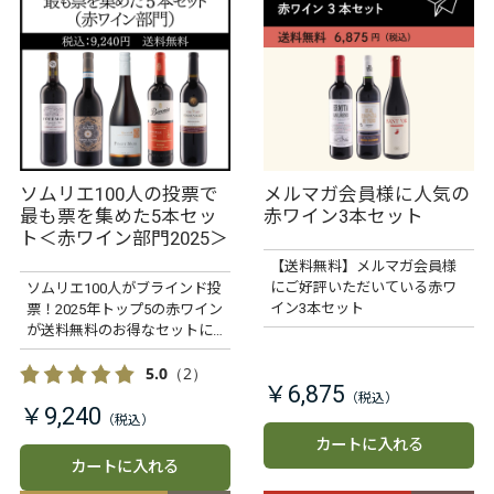
ソムリエ100人の投票で
メルマガ会員様に人気の
最も票を集めた5本セッ
赤ワイン3本セット
ト＜赤ワイン部門2025＞
【送料無料】メルマガ会員様
にご好評いただいている赤ワ
ソムリエ100人がブラインド投
イン3本セット
票！2025年トップ5の赤ワイン
が送料無料のお得なセットに
なって登場。まずこれを選べ
ば間違いなしです。
5.0
（2）
￥6,875
￥9,240
カートに入れる
カートに入れる