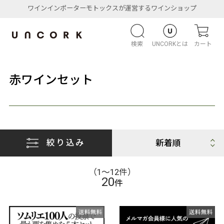
ワインインポーターモトックスが運営するワインショップ
検索
UNCORKとは
カート
赤ワインセット
絞り込み
（1〜12件）
20
件