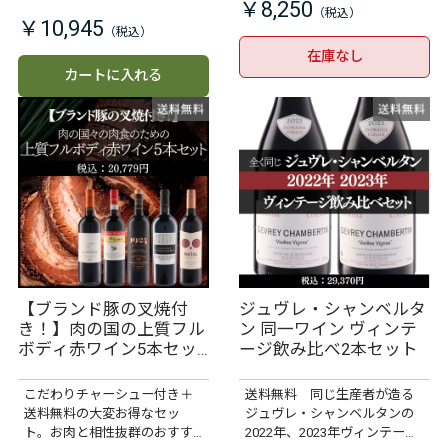
￥8,250
￥10,945
在庫なし
カートに入れる
【ブランド豚の叉焼付
ジュヴレ・シャンベルタ
き！】肉の国の上質フル
ン 同一ワイン ヴィンテ
ボディ赤ワイン5本セッ
ージ飲み比べ2本セット
ト
こだわりチャーシュー付き＋
送料無料 同じ生産者が造る
送料無料の大変お得なセッ
ジュヴレ・シャンベルタンの
ト。お肉と相性抜群のおすす
2022年、2023年ヴィンテージ