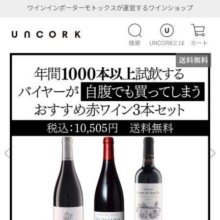
ワインインポーターモトックスが運営するワインショップ
検索
UNCORKとは
カート