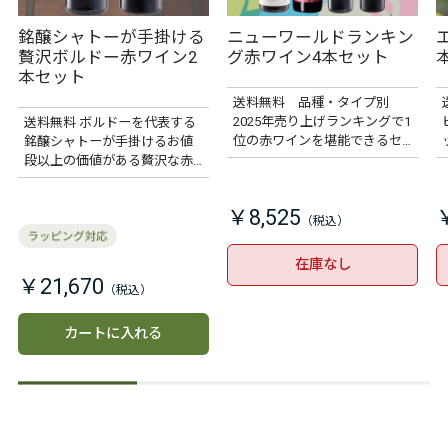
銘醸シャトーが手掛ける
ニューワールドランキン
贅沢ボルドー赤ワイン2
グ赤ワイン4本セット
本セット
送料無料 品種・タイプ別
2025年売り上げランキングで1
送料無料 ボルドーを代表する
位の赤ワインを堪能できるセ
銘醸シャトーが手掛けるお値
ット
段以上の価値がある贅沢な赤
ワイン2本セット
￥8,525
在庫なし
￥21,670
カートに入れる