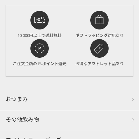
10,000円以上で
送料無料
ギフトラッピング
対応あり
ご注文金額の1%
ポイント還元
お得な
アウトレット品
あり
おつまみ
その他飲み物