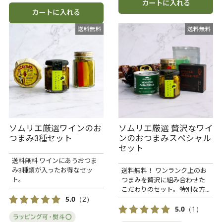
カートに入れる
カートに入れる
ソムリエ厳選ワインのお
ソムリエ厳選 贅沢なワイ
つまみ3種セット
ンのおつまみスペシャル
セット
送料無料 ワインにあうおつま
み3種類が入ったお得なセッ
送料無料！ ワンランク上のお
ト。
つまみを贅沢に組み合わせた
こだわりのセット。特別な方
への贈り物にぴったりです。
5.0
（2）
5.0
（1）