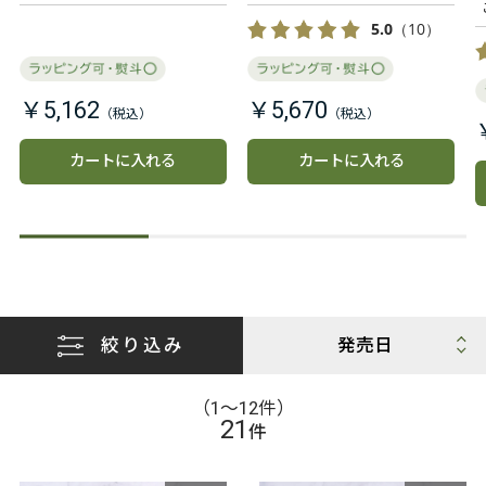
ぴったりの贅沢な味わいを詰
め込みました。
5.0
（10）
￥5,162
￥5,670
カートに入れる
カートに入れる
絞り込み
（1〜12件）
21
件