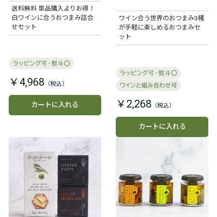
ー～
送料無料 単品購入よりお得！
白ワインに合うおつまみ詰合
ワイン合う世界のおつまみ3種
せセット
が手軽に楽しめるおつまみセ
ット
￥4,968
￥2,268
カートに入れる
カートに入れる