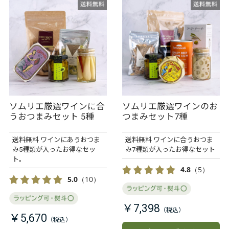
ソムリエ厳選ワインに合
ソムリエ厳選ワインのお
うおつまみセット 5種
つまみセット7種
送料無料 ワインにあうおつま
送料無料 ワインに合うおつま
み5種類が入ったお得なセッ
み7種類が入ったお得なセット
ト。
4.8
（5）
5.0
（10）
￥7,398
￥5,670