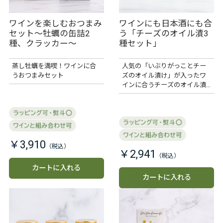
ワインを楽しむおつまみ
ワインにも日本酒にも合
セット～牡蠣の缶詰2
う「チーズのオイル漬3
種、クラッカー～
種セット」
蒸し牡蠣を満喫！ワインに合
人気の「いぶりがっことチー
うおつまみセット
ズのオイル漬け」が入ったワ
インに合うチーズのオイル漬
け3種セット
￥3,910
￥2,941
カートに入れる
カートに入れる