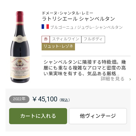
ドメーヌ･シャンタル･レミー
ラトリシエール シャンベルタン
ブルゴーニュ
ジュヴレ･シャンベルタン
赤
スティルワイン
フルボディ
リュット･レゾネ
シャンベルタンに隣接する特級畑。幾
層にも重なる複雑なアロマと密度の高
い果実味を有する、気品ある厳格…
詳細を見る
￥45,100
2022年
カートに入れる
他ヴィンテージ