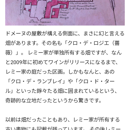
ドメーヌの屋敷が構える側面に、まさに幻と言える
畑があります。その名も「クロ・デ・ロジエ（薔
薇）」。 レミー家が単独所有する畑ですが、なん
と2009年に初めてワインがリリースになるまで、
レミー家の庭だった区画。しかもなんと、あの
「クロ・デ・ランブレイ」や「クロ・ド・ター
ル」といった錚々たる畑に囲まれているという、
奇跡的な立地だったというから驚きです。
以前は畑だったこともあり、レミー家が所有する
古い書物にも記載が残っています。 その後レミー