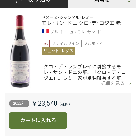
ドメーヌ･シャンタル･レミー
モレ･サン･ドニ クロ･デ･ロジエ 赤
ブルゴーニュ
モレ･サン･ドニ
赤
スティルワイン
フルボディ
リュット･レゾネ
クロ・デ・ランブレイに隣接するモ
レ・サン・ドニの畑、「クロ・デ・ロ
ジエ」。レミー家が単独所有する畑…
詳細を見る
￥23,540
2022年
カートに入れる