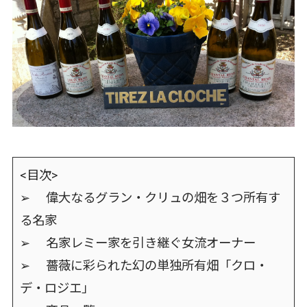
<目次>
➢ 偉大なるグラン・クリュの畑を３つ所有す
る名家
➢ 名家レミー家を引き継ぐ女流オーナー
➢ 薔薇に彩られた幻の単独所有畑「クロ・
デ・ロジエ」