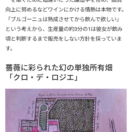
ーを継ぐために畑違いだった醸造学を修め、品質
向上に努めるなどワインにかける情熱は本物です。
「ブルゴーニュは熟成させてから飲んで欲しい」
という考えから、生産量の約3分の1は彼女が飲み
頃と判断するまで販売をしない方針を採っていま
す。
薔薇に彩られた幻の単独所有畑
「クロ・デ・ロジエ」