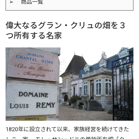
➢ 商品一覧
偉大なるグラン・クリュの畑を３
つ所有する名家
1820年に設立されて以来、家族経営を続けてきた