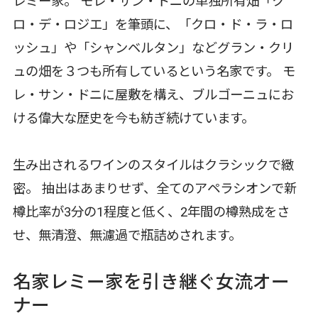
レミー家。 モレ・サン・ドニの単独所有畑「ク
ロ・デ・ロジエ」を筆頭に、「クロ・ド・ラ・ロ
ッシュ」や「シャンベルタン」などグラン・クリ
ュの畑を３つも所有しているという名家です。 モ
レ・サン・ドニに屋敷を構え、ブルゴーニュにお
ける偉大な歴史を今も紡ぎ続けています。
生み出されるワインのスタイルはクラシックで緻
密。 抽出はあまりせず、全てのアペラシオンで新
樽比率が3分の1程度と低く、2年間の樽熟成をさ
せ、無清澄、無濾過で瓶詰めされます。
名家レミー家を引き継ぐ女流オー
ナー