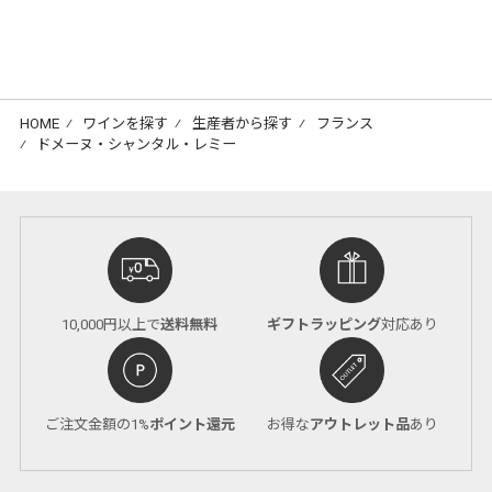
HOME
⁄
ワインを探す
⁄
生産者から探す
⁄
フランス
⁄
ドメーヌ・シャンタル・レミー
10,000円以上で
送料無料
ギフトラッピング
対応あり
ご注文金額の1%
ポイント還元
お得な
アウトレット品
あり