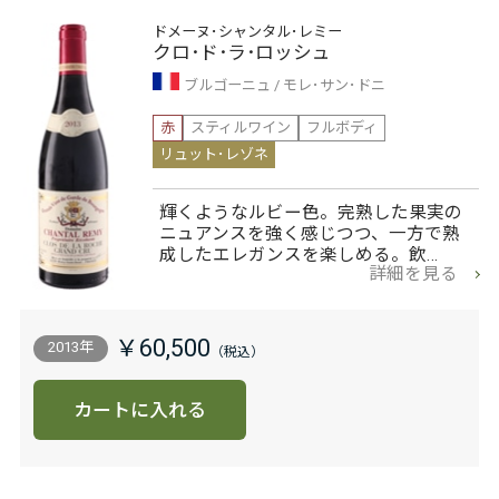
ドメーヌ･シャンタル･レミー
クロ･ド･ラ･ロッシュ
ブルゴーニュ
モレ･サン･ドニ
赤
スティルワイン
フルボディ
リュット･レゾネ
輝くようなルビー色。完熟した果実の
ニュアンスを強く感じつつ、一方で熟
成したエレガンスを楽しめる。飲…
詳細を見る
￥60,500
2013年
カートに入れる