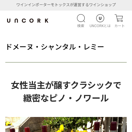
ワインインポーターモトックスが運営するワインショップ
検索
UNCORKとは
カート
ドメーヌ・シャンタル・レミー
女性当主が醸すクラシックで
緻密なピノ・ノワール