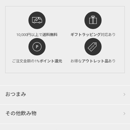
10,000円以上で
送料無料
ギフトラッピング
対応あり
ご注文金額の1%
ポイント還元
お得な
アウトレット品
あり
おつまみ
その他飲み物