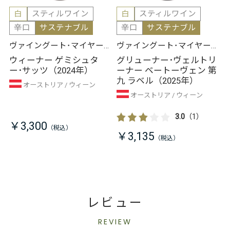
白
スティルワイン
白
スティルワイン
辛口
サステナブル
辛口
サステナブル
ヴァイングート･マイヤー･
ヴァイングート･マイヤー･
アム･プァールプラッツ
アム･プァールプラッツ
ウィーナー ゲミシュタ
グリューナー･ヴェルトリ
ー･サッツ（2024年）
ーナー ベートーヴェン 第
九 ラベル（2025年）
オーストリア
ウィーン
オーストリア
ウィーン
3.0
（1）
￥3,300
￥3,135
レビュー
REVIEW