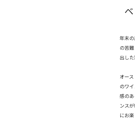
ベ
年末の
の苦難
出した
オース
のワイ
感のあ
ンスが
にお楽