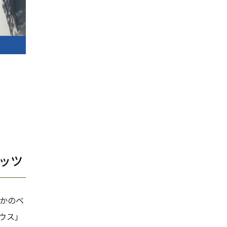
ッツ
。かのベ
ウス」