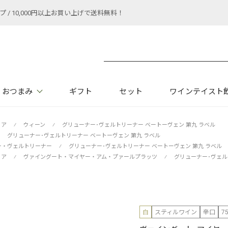
 10,000円以上お買い上げで送料無料！
おつまみ
ギフト
セット
ワインテイスト
リア
⁄
ウィーン
⁄
グリューナー･ヴェルトリーナー ベートーヴェン 第九 ラベル
グリューナー･ヴェルトリーナー ベートーヴェン 第九 ラベル
ー・ヴェルトリーナー
⁄
グリューナー･ヴェルトリーナー ベートーヴェン 第九 ラベル
リア
⁄
ヴァイングート・マイヤー・アム・プァールプラッツ
⁄
グリューナー･ヴェル
白
スティルワイン
辛口
7