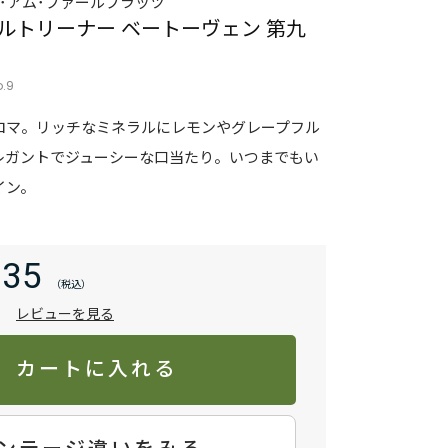
･アム･プァールプラッツ
ルトリーナー ベートーヴェン 第九
o.9
ロマ。リッチなミネラルにレモンやグレープフル
レガントでジューシーな口当たり。いつまでもい
イン。
135
レビューを見る
）
カートに入れる