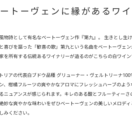
ートーヴェンに縁があるワ
風物詩として有名なベートーヴェン作『第九』。 生きとし生
と喜びを謳った「歓喜の歌」第九という名曲をベートーヴェン
家を所有する伝統あるワイナリーが造るのがこちらの白ワイン
トリアの代表白ブドウ品種 グリューナー・ヴェルトリーナ100
ン、柑橘フルーツの爽やかなアロマにフレッシュハーブのよう
るニュアンスが感じられます。キレのある酸とフルーティーさ
絶妙な爽やかな味わいをぜひベートーヴェンの美しいメロディ
しみください。