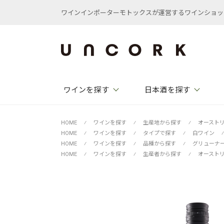
ワインインポーターモトックスが運営するワインショップ /
ワインを探す
日本酒を探す
HOME
⁄
ワインを探す
⁄
生産地から探す
⁄
オースト
HOME
⁄
ワインを探す
⁄
タイプで探す
⁄
白ワイン
⁄
HOME
⁄
ワインを探す
⁄
品種から探す
⁄
グリューナ
HOME
⁄
ワインを探す
⁄
生産者から探す
⁄
オースト