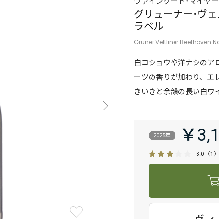
ヴァイングート･マイヤー
グリューナー･ヴェ
ラベル
Gruner Veltliner Beethoven N
白コショウや洋ナシのア
ーツの香りが加わり、エ
きいきと余韻の長い白ワ
￥3,
2025年
3.0
（1