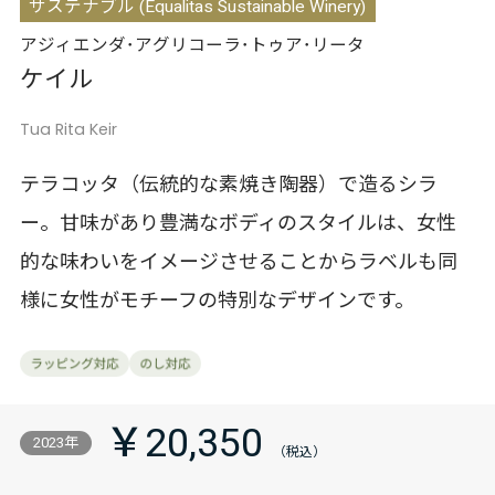
サステナブル (Equalitas Sustainable Winery)
アジィエンダ･アグリコーラ･トゥア･リータ
ケイル
Tua Rita Keir
テラコッタ（伝統的な素焼き陶器）で造るシラ
ー。甘味があり豊満なボディのスタイルは、女性
的な味わいをイメージさせることからラベルも同
様に女性がモチーフの特別なデザインです。
￥20,350
2023年