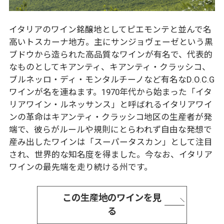
イタリアのワイン銘醸地としてピエモンテと並んで名
高いトスカーナ地方。主にサンジョヴェーゼという黒
ブドウから造られた高品質なワインが有名で、代表的
なものとしてキアンティ、キアンティ・クラッシコ、
ブルネッロ・ディ・モンタルチーノなど有名なD.O.C.G
ワインが名を連ねます。1970年代から始まった「イタ
リアワイン・ルネッサンス」と呼ばれるイタリアワイ
ンの革命はキアンティ・クラッシコ地区の生産者が発
端で、彼らがルールや規則にとらわれず自由な発想で
産み出したワインは「スーパータスカン」として注目
され、世界的な知名度を得ました。今なお、イタリア
ワインの最先端を走り続ける州です。
この生産地のワインを見
る