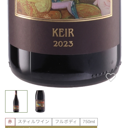
赤
スティルワイン
フルボディ
750ml