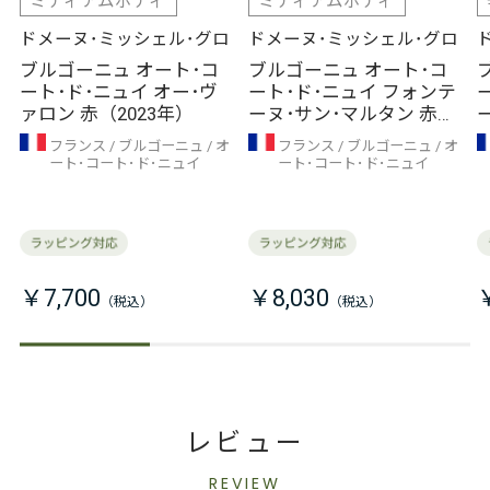
ミディアムボディ
ミディアムボディ
ドメーヌ･ミッシェル･グロ
ドメーヌ･ミッシェル･グロ
ブルゴーニュ オート･コ
ブルゴーニュ オート･コ
ート･ド･ニュイ オー･ヴ
ート･ド･ニュイ フォンテ
ァロン 赤（2023年）
ーヌ･サン･マルタン 赤
（2023年）
フランス
ブルゴーニュ
オ
フランス
ブルゴーニュ
オ
ート･コート･ド･ニュイ
ート･コート･ド･ニュイ
￥7,700
￥8,030
レビュー
REVIEW