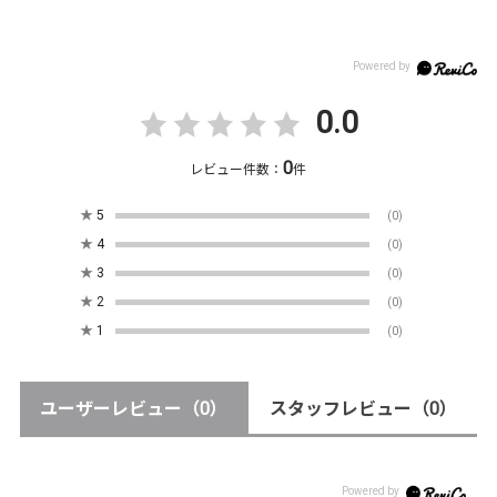
0.0
0
レビュー件数：
件
★
5
(0)
★
4
(0)
★
3
(0)
★
2
(0)
★
1
(0)
ユーザーレビュー
（0）
スタッフレビュー
（0）