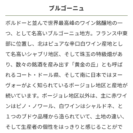
ブルゴーニュ
ボルドーと並んで世界最高峰のワイン銘醸地の一
つ、として名高いブルゴーニュ地方。フランス中東
部に位置し、北はピュアな辛口白ワイン産地とし
て名高いシャブリ地区、そして珠玉の特級畑があ
り、数々の銘酒を産み出す「黄金の丘」とも呼ば
れるコート・ドール県、そして南に日本ではヌー
ヴォーがよく知られているボージョレ地区と産地が
続いています。ボージョレ地区以外は、主に赤ワイ
ンはピノ・ノワール、白ワインはシャルドネ、と
１つのブドウ品種から造られていて、土地の違い、
そして生産者の個性をはっきりと感じることがで