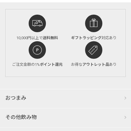
10,000円以上で
送料無料
ギフトラッピング
対応あり
ご注文金額の1%
ポイント還元
お得な
アウトレット品
あり
おつまみ
その他飲み物