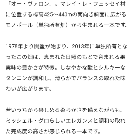
「オー・ヴァロン」。マレイ・レ・フュッセイ村
に位置する標高425～440mの南向き斜面に広がる
モノポール（単独所有畑）から生まれる一本です。
1978年より開墾が始まり、2013年に単独所有とな
ったこの畑は、恵まれた日照のもとで育まれる果
実味の豊かさが特徴。しなやかな酸とシルキーな
タンニンが調和し、滑らかでバランスの取れた味
わいが広がります。
若いうちから楽しめる柔らかさを備えながらも、
ミッシェル・グロらしいエレガンスと調和の取れ
た完成度の高さが感じられる一本です。