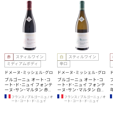
赤
スティルワイン
白
スティルワイン
ミディアムボディ
辛口
ドメーヌ･ミッシェル･グロ
ドメーヌ･ミッシェル･グロ
ブルゴーニュ オート･コ
ブルゴーニュ オート･コ
ート･ド･ニュイ フォンテ
ート･ド･ニュイ フォンテ
ーヌ･サン･マルタン 赤
ーヌ･サン･マルタン 白
（2023年）
（2023年）
フランス
ブルゴーニュ
オ
フランス
ブルゴーニュ
オ
ート･コート･ド･ニュイ
ート･コート･ド･ニュイ