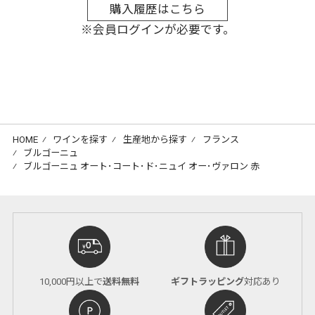
購入履歴はこちら
※会員ログインが必要です。
HOME
⁄
ワインを探す
⁄
生産地から探す
⁄
フランス
⁄
ブルゴーニュ
⁄
ブルゴーニュ オート･コート･ド･ニュイ オー･ヴァロン 赤
10,000円以上で
送料無料
ギフトラッピング
対応あり