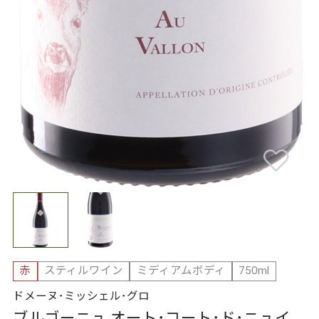
赤
スティルワイン
ミディアムボディ
750ml
ドメーヌ･ミッシェル･グロ
ブルゴーニュ オート･コート･ド･ニュイ