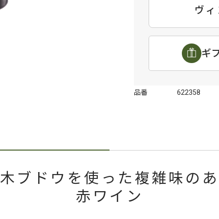
ヴィ
ギ
品番
622358
木ブドウを使った複雑味の
赤ワイン