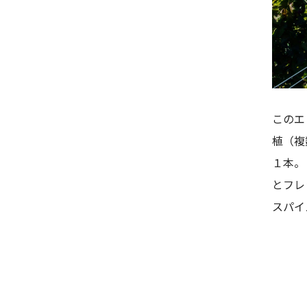
このエ
植（複
１本。
とフレ
スパイ