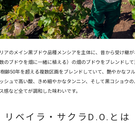
リアのメイン黒ブドウ品種メンシアを主体に、昔から受け継が
数のブドウを畑に一緒に植える）の畑のブドウをブレンドして
 樹齢50年を超える複数区画をブレンドしていて、艶やかなフ
ッシュで高い酸、きめ細やかなタンニン、そして黒コショウの
ス感など全てが調和した味わいです。
リベイラ・サクラD.O.とは