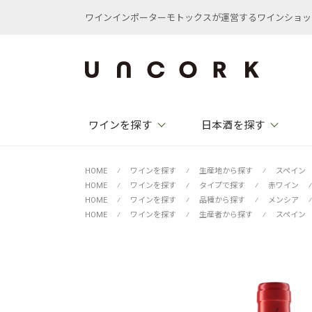
ワインインポーターモトックスが運営するワインショップ /
ワインを探す
日本酒を探す
HOME
⁄
ワインを探す
⁄
生産地から探す
⁄
スペイン
HOME
⁄
ワインを探す
⁄
タイプで探す
⁄
赤ワイン
⁄
HOME
⁄
ワインを探す
⁄
品種から探す
⁄
メンシア
⁄
HOME
⁄
ワインを探す
⁄
生産者から探す
⁄
スペイン