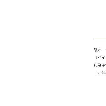
現オー
リベイ
に及ぶ
し、混