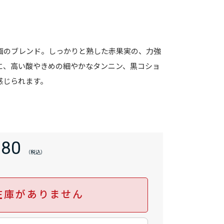
区画のブレンド。しっかりと熟した赤果実の、力強
に、高い酸やきめの細やかなタンニン、黒コショ
感じられます。
180
在庫がありません