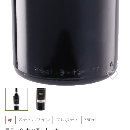
赤
スティルワイン
フルボディ
750ml