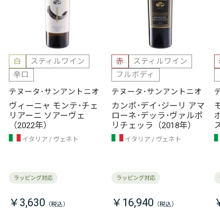
白
スティルワイン
赤
スティルワイン
辛口
フルボディ
テヌータ･サンアントニオ
テヌータ･サンアントニオ
ヴィーニャ モンテ･チェ
カンポ･デイ･ジーリ アマ
リアーニ ソアーヴェ
ローネ･デッラ･ヴァルポ
（2022年）
リチェッラ（2018年）
イタリア
ヴェネト
イタリア
ヴェネト
￥3,630
￥16,940