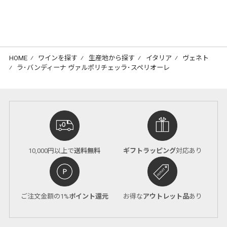
HOME
⁄
ワインを探す
⁄
生産地から探す
⁄
イタリア
⁄
ヴェネト
⁄
ラ･バンディーナ ヴァルポリチェッラ･スペリオーレ
10,000円以上で
送料無料
ギフトラッピング
対応あり
ご注文金額の1%
ポイント還元
お得な
アウトレット品
あり