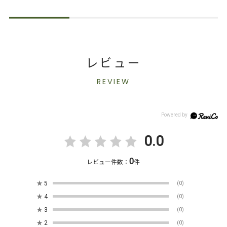
レビュー
REVIEW
0.0
0
レビュー件数：
件
★
5
(0)
★
4
(0)
★
3
(0)
★
2
(0)