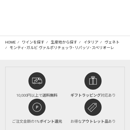
HOME
⁄
ワインを探す
⁄
生産地から探す
⁄
イタリア
⁄
ヴェネト
⁄
モンティ･ガルビ ヴァルポリチェッラ･リパッソ･スペリオーレ
10,000円以上で
送料無料
ギフトラッピング
対応あり
ご注文金額の1%
ポイント還元
お得な
アウトレット品
あり