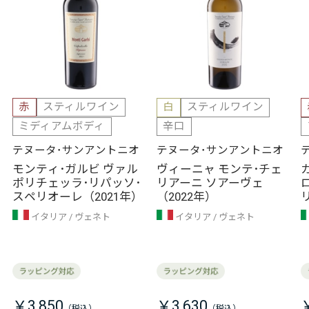
赤
スティルワイン
白
スティルワイン
ミディアムボディ
辛口
テヌータ･サンアントニオ
テヌータ･サンアントニオ
モンティ･ガルビ ヴァル
ヴィーニャ モンテ･チェ
ポリチェッラ･リパッソ･
リアーニ ソアーヴェ
スペリオーレ（2021年）
（2022年）
イタリア
ヴェネト
イタリア
ヴェネト
￥3,850
￥3,630