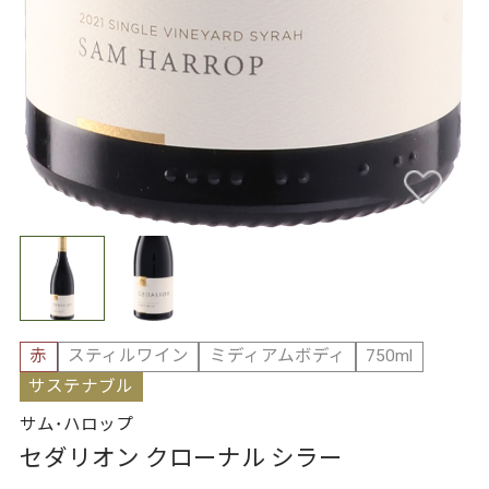
赤
スティルワイン
ミディアムボディ
750ml
サステナブル
サム･ハロップ
セダリオン クローナル シラー