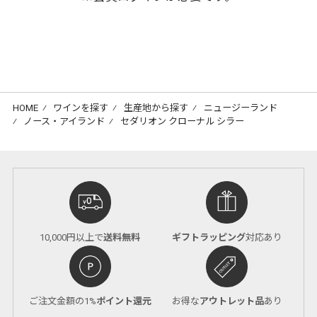
HOME
⁄
ワインを探す
⁄
生産地から探す
⁄
ニュージーランド
⁄
ノース・アイランド
⁄
セダリオン クローナル シラー
10,000円以上で
送料無料
ギフトラッピング
対応あり
ご注文金額の1%
ポイント還元
お得な
アウトレット品
あり