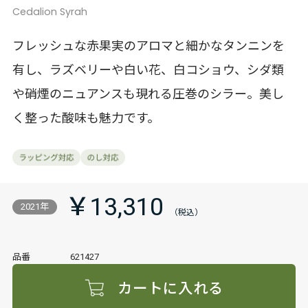
Cedalion Syrah
フレッシュな赤果実のアロマと細かなタンニンを
有し、ラズベリーや白い花、白コショウ、シダ類
や硝煙のニュアンスも現れる圧巻のシラー。美し
く整った酸味も魅力です。
￥13,310
2021年
品番
621427
カートに入れる