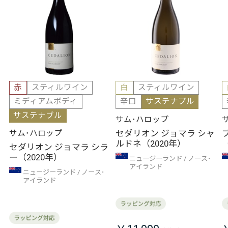
赤
スティルワイン
白
スティルワイン
ミディアムボディ
辛口
サステナブル
サステナブル
サム･ハロップ
セダリオン ジョマラ シャ
サム･ハロップ
ルドネ（2020年）
セダリオン ジョマラ シラ
ー（2020年）
ニュージーランド
ノース･
アイランド
ニュージーランド
ノース･
アイランド