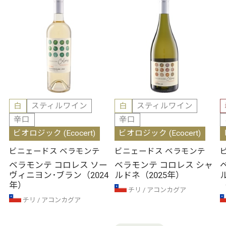
白
スティルワイン
白
スティルワイン
辛口
辛口
ビオロジック (Ecocert)
ビオロジック (Ecocert)
ビニェードス ベラモンテ
ビニェードス ベラモンテ
ベラモンテ コロレス ソー
ベラモンテ コロレス シャ
ヴィニヨン･ブラン（2024
ルドネ（2025年）
年）
チリ
アコンカグア
チリ
アコンカグア