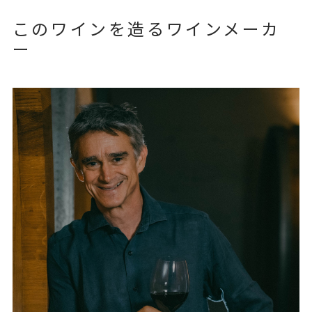
このワインを造るワインメーカ
ー