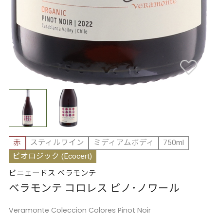
赤
スティルワイン
ミディアムボディ
750ml
ビオロジック (Ecocert)
ビニェードス ベラモンテ
ベラモンテ コロレス ピノ･ノワール
Veramonte Coleccion Colores Pinot Noir