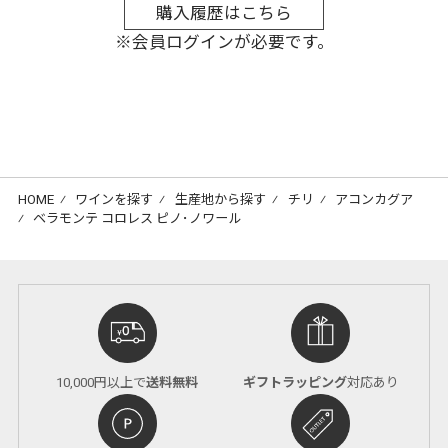
購入履歴はこちら
※会員ログインが必要です。
HOME
⁄
ワインを探す
⁄
生産地から探す
⁄
チリ
⁄
アコンカグア
⁄
ベラモンテ コロレス ピノ･ノワール
10,000円以上で
送料無料
ギフトラッピング
対応あり