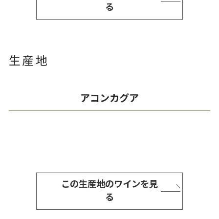
る
生産地
アコンカグア
この生産地のワインを見
る