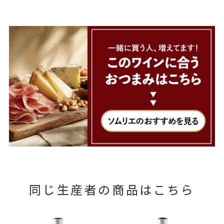
同じ生産者の商品はこちら