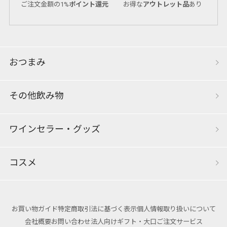
ご注文金額の1%
ポイント還元
お得な
アウトレット品
あり
おつまみ
その他飲み物
ワインセラー・グッズ
コスメ
お買い物ガイド
特定商取引法に基づく表示
個人情報取り扱いについて
会社概要
お問い合わせ
法人向けギフト・大口ご注文サービス