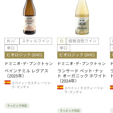
ｵﾚﾝｼﾞ
スティルワイン
白
弱発泡性ワイン
辛口
辛口
ビオロジック (SHC)
ビオロジック (SHC)
ドミニオ･デ･プンクトゥン
ドミニオ･デ･プンクトゥン
ベインテミル レグアス
ランサード ペット･ナッ
（2025年）
ト オーガニック ホワイト
（2024年）
スペイン
カスティーリャ･
ラ･マンチャ
スペイン
カスティーリャ･
ラ･マンチャ