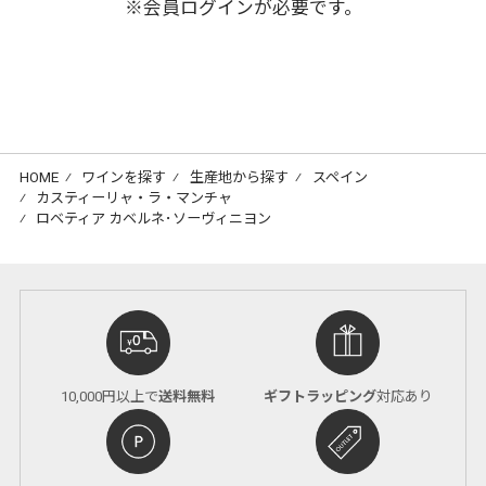
※会員ログインが必要です。
HOME
⁄
ワインを探す
⁄
生産地から探す
⁄
スペイン
⁄
カスティーリャ・ラ・マンチャ
⁄
ロベティア カベルネ･ソーヴィニヨン
10,000円以上で
送料無料
ギフトラッピング
対応あり