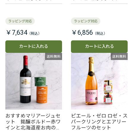
￥7,634
￥6,856
カートに入れる
カートに入れる
おすすめマリアージュセ
ピエール・ゼロ ロゼ・ス
ット 銘醸ボルドー赤ワ
パークリングとエアリー
インと北海道産お肉のお
フルーツのセット