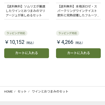
いしさを味わう缶詰2種
セット
【送料無料】ソムリエが厳選
【送料無料】本格派ロゼ・ス
したワインとおつまみのマリ
パークリングワインテイスト
アージュが楽しめるセット
飲料と完熟収穫したフルーツ
をフリーズドライにしたエア
リーフルーツのセット
￥10,152
￥4,266
カートに入れる
カートに入れる
HOME
⁄
セット
⁄
ワインとおつまみのセット