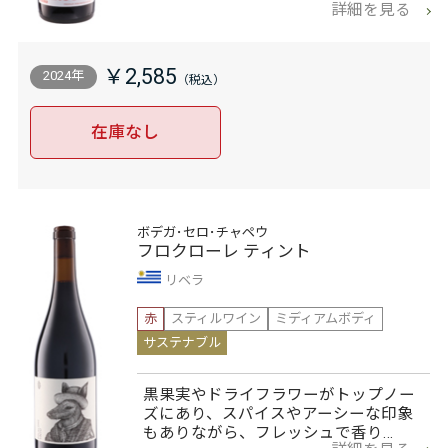
詳細を見る
￥2,585
2024年
在庫なし
ボデガ･セロ･チャペウ
フロクローレ ティント
リベラ
赤
スティルワイン
ミディアムボディ
サステナブル
黒果実やドライフラワーがトップノー
ズにあり、スパイスやアーシーな印象
もありながら、フレッシュで香り…