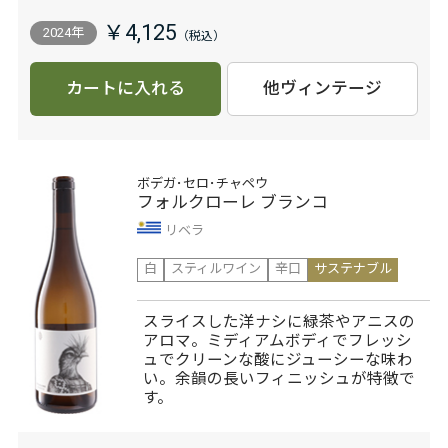
￥4,125
2024年
カートに入れる
他ヴィンテージ
ボデガ･セロ･チャペウ
フォルクローレ ブランコ
リベラ
白
スティルワイン
辛口
サステナブル
スライスした洋ナシに緑茶やアニスの
アロマ。ミディアムボディでフレッシ
ュでクリーンな酸にジューシーな味わ
い。余韻の長いフィニッシュが特徴で
す。