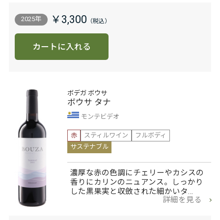
￥3,300
2025年
カートに入れる
ボデガ ボウサ
ボウサ タナ
モンテビデオ
赤
スティルワイン
フルボディ
サステナブル
濃厚な赤の色調にチェリーやカシスの
香りにカリンのニュアンス。しっかり
した黒果実と収斂された細かいタ…
詳細を見る