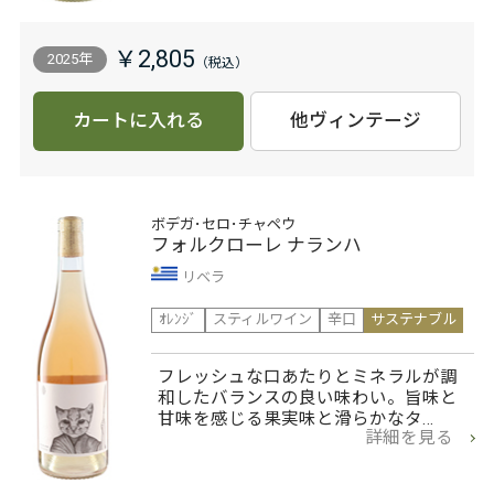
￥2,805
2025年
カートに入れる
他ヴィンテージ
ボデガ･セロ･チャペウ
フォルクローレ ナランハ
リベラ
ｵﾚﾝｼﾞ
スティルワイン
辛口
サステナブル
フレッシュな口あたりとミネラルが調
和したバランスの良い味わい。旨味と
甘味を感じる果実味と滑らかなタ…
詳細を見る