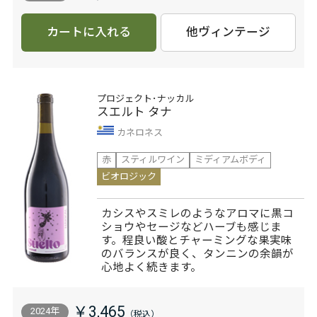
カートに入れる
他ヴィンテージ
プロジェクト･ナッカル
スエルト タナ
カネロネス
赤
スティルワイン
ミディアムボディ
ビオロジック
カシスやスミレのようなアロマに黒コ
ショウやセージなどハーブも感じま
す。程良い酸とチャーミングな果実味
のバランスが良く、タンニンの余韻が
心地よく続きます。
￥3,465
2024年