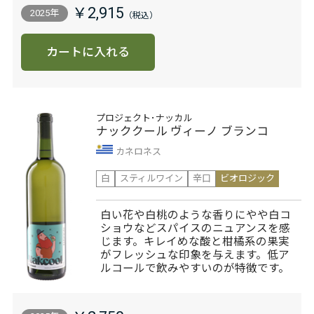
￥2,915
2025年
カートに入れる
プロジェクト･ナッカル
ナッククール ヴィーノ ブランコ
カネロネス
白
スティルワイン
辛口
ビオロジック
白い花や白桃のような香りにやや白コ
ショウなどスパイスのニュアンスを感
じます。キレイめな酸と柑橘系の果実
がフレッシュな印象を与えます。低ア
ルコールで飲みやすいのが特徴です。