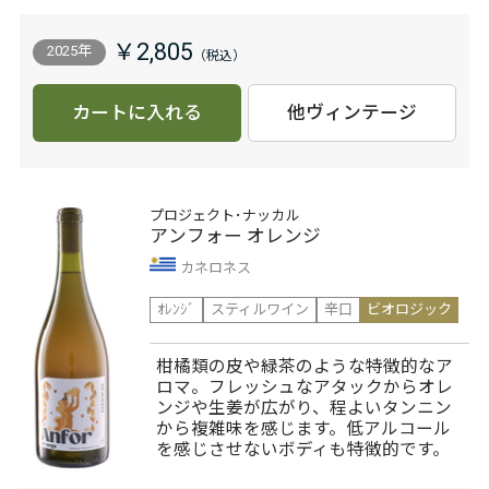
￥2,805
2025年
カートに入れる
他ヴィンテージ
プロジェクト･ナッカル
アンフォー オレンジ
カネロネス
ｵﾚﾝｼﾞ
スティルワイン
辛口
ビオロジック
柑橘類の皮や緑茶のような特徴的なア
ロマ。フレッシュなアタックからオレ
ンジや生姜が広がり、程よいタンニン
から複雑味を感じます。低アルコール
を感じさせないボディも特徴的です。