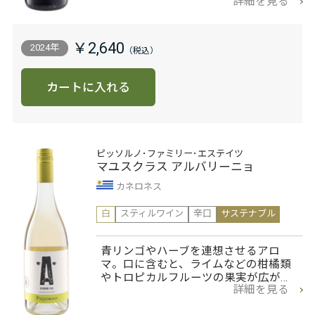
詳細を見る
￥2,640
2024年
カートに入れる
ピッソルノ･ファミリー･エステイツ
マユスクラス アルバリーニョ
カネロネス
白
スティルワイン
辛口
サステナブル
青リンゴやハーブを連想させるアロ
マ。口に含むと、ライムなどの柑橘類
やトロピカルフルーツの果実が広が…
詳細を見る