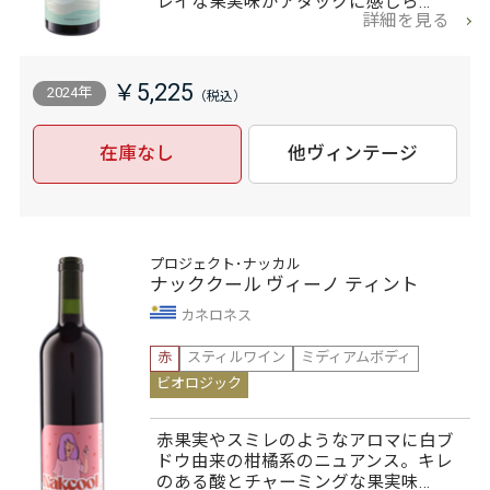
レイな果実味がアタックに感じら…
詳細を見る
￥5,225
2024年
在庫なし
他ヴィンテージ
プロジェクト･ナッカル
ナッククール ヴィーノ ティント
カネロネス
赤
スティルワイン
ミディアムボディ
ビオロジック
赤果実やスミレのようなアロマに白ブ
ドウ由来の柑橘系のニュアンス。キレ
のある酸とチャーミングな果実味…