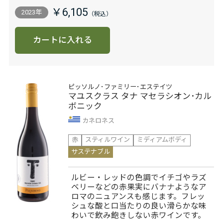
￥6,105
2023年
カートに入れる
ピッソルノ･ファミリー･エステイツ
マユスクラス タナ マセラシオン･カル
ボニック
カネロネス
赤
スティルワイン
ミディアムボディ
サステナブル
ルビー・レッドの色調でイチゴやラズ
ベリーなどの赤果実にバナナようなア
ロマのニュアンスも感じます。フレッ
シュな酸と口当たりの良い滑らかな味
わいで飲み飽きしない赤ワインです。