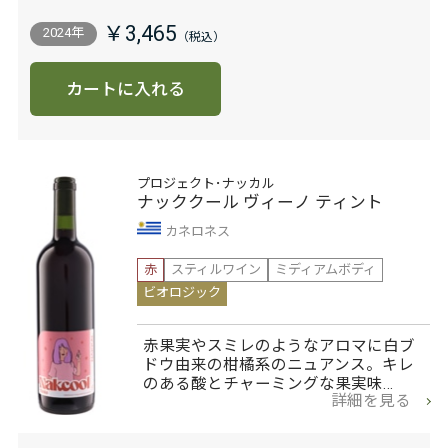
￥3,465
2024年
カートに入れる
プロジェクト･ナッカル
ナッククール ヴィーノ ティント
カネロネス
赤
スティルワイン
ミディアムボディ
ビオロジック
赤果実やスミレのようなアロマに白ブ
ドウ由来の柑橘系のニュアンス。キレ
のある酸とチャーミングな果実味…
詳細を見る