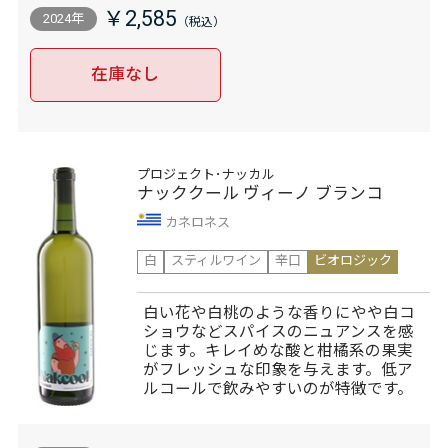
￥2,585
2024年
在庫なし
プロジェクト･ナッカル
ナッククール ヴィーノ ブランコ
カネロネス
白
スティルワイン
辛口
ビオロジック
白い花や白桃のような香りにやや白コ
ショウなどスパイスのニュアンスを感
じます。キレイめな酸と柑橘系の果実
がフレッシュな印象を与えます。低ア
ルコールで飲みやすいのが特徴です。