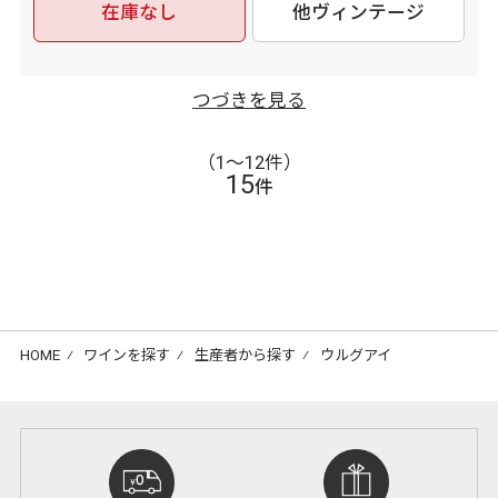
在庫なし
他ヴィンテージ
つづきを見る
（1〜12件）
15
件
HOME
⁄
ワインを探す
⁄
生産者から探す
⁄
ウルグアイ