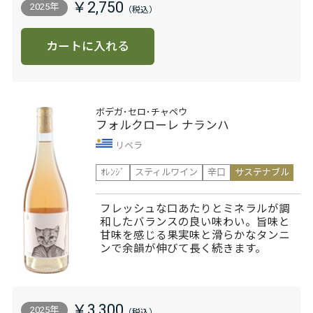
￥2,750
2025年
カートに入れる
ボデガ･セロ･チャペウ
フォルクローレ ナランハ
リベラ
ｵﾚﾝｼﾞ
スティルワイン
辛口
サステナブル
フレッシュな口あたりとミネラルが調
和したバランスの良い味わい。旨味と
甘味を感じる果実味と滑らかなタンニ
ンで余韻が伸びて長く続きます。
￥3,300
2025年