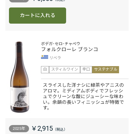
カートに入れる
ボデガ･セロ･チャペウ
フォルクローレ ブランコ
リベラ
白
スティルワイン
辛口
サステナブル
スライスした洋ナシに緑茶やアニスの
アロマ。ミディアムボディでフレッシ
ュでクリーンな酸にジューシーな味わ
い。余韻の長いフィニッシュが特徴で
す。
￥2,915
2025年