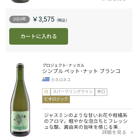
￥3,575
2024年
カートに入れる
プロジェクト･ナッカル
シンプル ペット･ナット ブランコ
カネロネス
白
スパークリングワイン
辛口
ビオロジック
ジャスミンのような甘いお花や柑橘系
のアロマ。軽やかな泡立ちとフレッシ
ュな酸、澱由来の旨味を感じる果…
詳細を見る