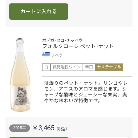
カートに入れる
ボデガ･セロ･チャペウ
フォルクローレ ペット･ナット
リベラ
白
微発泡性ワイン
辛口
サステナブル
薄濁りのペット・ナット。リンゴやレ
モン、アニスのアロマを感じます。シ
ャープな酸味とジューシーな果実、爽
やかな味わいが特徴です。
￥3,465
2025年