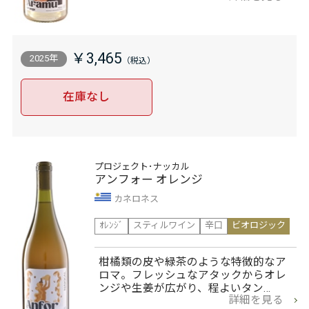
￥3,465
2025年
在庫なし
プロジェクト･ナッカル
アンフォー オレンジ
カネロネス
ｵﾚﾝｼﾞ
スティルワイン
辛口
ビオロジック
柑橘類の皮や緑茶のような特徴的なア
ロマ。フレッシュなアタックからオレ
ンジや生姜が広がり、程よいタン…
詳細を見る