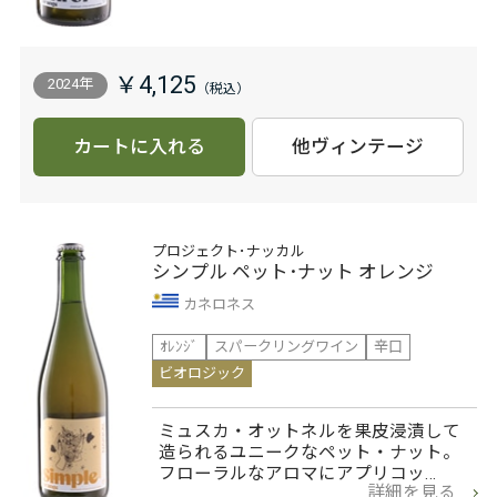
￥4,125
2024年
カートに入れる
他ヴィンテージ
プロジェクト･ナッカル
シンプル ペット･ナット オレンジ
カネロネス
ｵﾚﾝｼﾞ
スパークリングワイン
辛口
ビオロジック
ミュスカ・オットネルを果皮浸漬して
造られるユニークなペット・ナット。
フローラルなアロマにアプリコッ…
詳細を見る