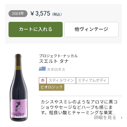
￥3,575
2024年
カートに入れる
他ヴィンテージ
プロジェクト･ナッカル
スエルト タナ
カネロネス
赤
スティルワイン
ミディアムボディ
ビオロジック
カシスやスミレのようなアロマに黒コ
ショウやセージなどハーブも感じま
す。程良い酸とチャーミングな果実…
詳細を見る