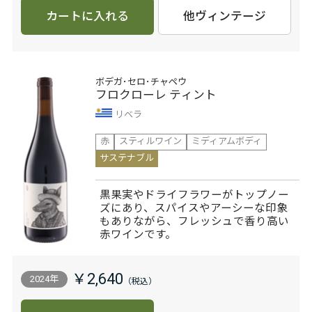
カートに入れる
他ヴィンテージ
ボデガ･セロ･チャペウ
フロクローレ ティント
リベラ
赤
スティルワイン
ミディアムボディ
サステナブル
黒果実やドライフラワーがトップノー
ズにあり、スパイスやアーシーな印象
もありながら、フレッシュで香り高い
赤ワインです。
￥2,640
2024年