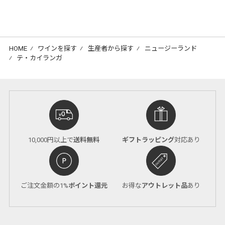
HOME
⁄
ワインを探す
⁄
生産者から探す
⁄
ニュージーランド
⁄
テ・カイランガ
10,000円以上で
送料無料
ギフトラッピング
対応あり
ご注文金額の1%
ポイント還元
お得な
アウトレット品
あり