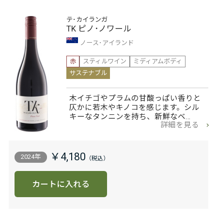
テ･カイランガ
TK ピノ･ノワール
ノース･アイランド
赤
スティルワイン
ミディアムボディ
サステナブル
木イチゴやプラムの甘酸っぱい香りと
仄かに若木やキノコを感じます。シル
キーなタンニンを持ち、新鮮なベ…
詳細を見る
￥4,180
2024年
カートに入れる