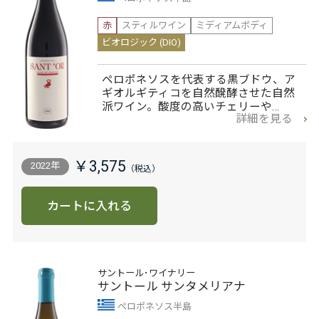
赤
スティルワイン
ミディアムボディ
ビオロジック (DIO)
ペロポネソスを代表する黒ブドウ、ア
ギオルギティコを自然醗酵させた自然
派ワイン。酸度の高いチェリーや…
詳細を見る
￥3,575
2022年
カートに入れる
サントール･ワイナリー
サントール サンタメリアナ
ペロポネソス半島