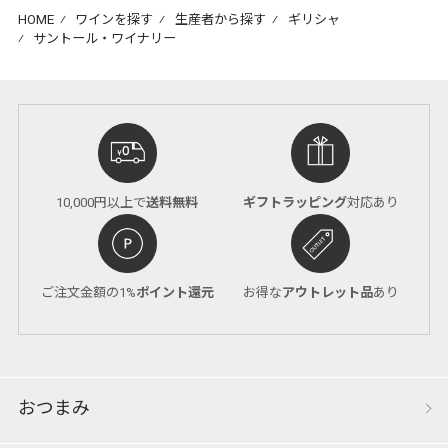
HOME
⁄
ワインを探す
⁄
生産者から探す
⁄
ギリシャ
⁄
サントール・ワイナリー
10,000円以上で
送料無料
ギフトラッピング
対応あり
ご注文金額の1%
ポイント還元
お得な
アウトレット品
あり
おつまみ