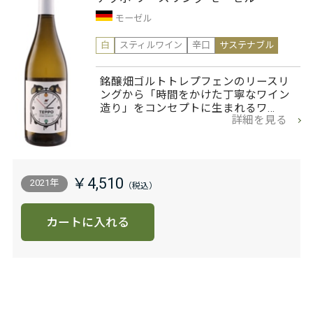
モーゼル
白
スティルワイン
辛口
サステナブル
銘醸畑ゴルトトレプフェンのリースリ
ングから「時間をかけた丁寧なワイン
造り」をコンセプトに生まれるワ…
詳細を見る
￥4,510
2021年
カートに入れる