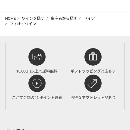
HOME
⁄
ワインを探す
⁄
生産者から探す
⁄
ドイツ
⁄
フィオ・ワイン
10,000円以上で
送料無料
ギフトラッピング
対応あり
ご注文金額の1%
ポイント還元
お得な
アウトレット品
あり