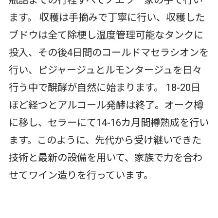
瓶詰までの行程すべてノエラ一家の手で行い
ます。 収穫は手摘みで丁寧に行い、収穫した
ブドウは全て除梗し温度管理可能なタンクに
投入、その後4日間のコールドマセラシオンを
行い、ピジャージュとルモンタージュを日々
行う中で醗酵が自然に始まります。 18-20日
ほど経つとアルコール発酵は終了。オーク樽
に移し、セラーにて14-16カ月間樽熟成を行い
ます。このように、先代から受け継いできた
技術と最新の設備を用いて、家族で力を合わ
せてワイン造りを行っています。