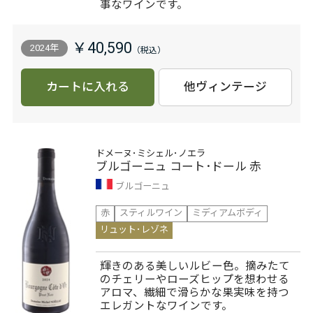
事なワインです。
￥40,590
2024年
カートに入れる
他ヴィンテージ
ドメーヌ･ミシェル･ノエラ
ブルゴーニュ コート･ドール 赤
ブルゴーニュ
赤
スティルワイン
ミディアムボディ
リュット･レゾネ
輝きのある美しいルビー色。摘みたて
のチェリーやローズヒップを想わせる
アロマ、繊細で滑らかな果実味を持つ
エレガントなワインです。