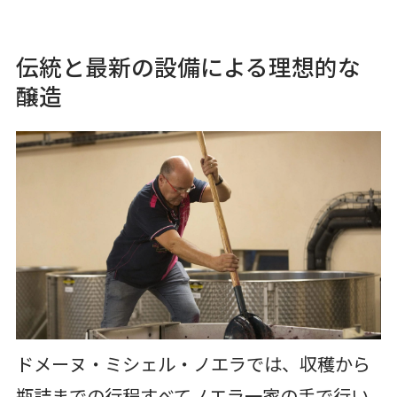
伝統と最新の設備による理想的な
醸造
ドメーヌ・ミシェル・ノエラでは、収穫から