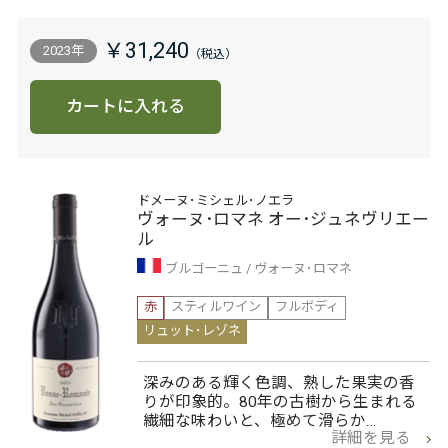
￥31,240
2023年
カートに入れる
ドメーヌ･ミシェル･ノエラ
ヴォーヌ･ロマネ オー･ジュネヴリエー
ル
ブルゴーニュ
ヴォーヌ･ロマネ
赤
スティルワイン
フルボディ
リュット･レゾネ
深みのある輝く色調、熟した果実の香
りが印象的。80年の古樹から生まれる
繊細な味わいと、極めて滑らか…
詳細を見る