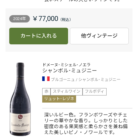
￥77,000
2024年
カートに入れる
他ヴィンテージ
ドメーヌ･ミシェル･ノエラ
シャンボル･ミュジニー
ブルゴーニュ
シャンボル･ミュジニー
赤
スティルワイン
フルボディ
リュット･レゾネ
深いルビー色。フランボワーズやチェ
リーの華やかな香り。しっかりとした
密度のある果実感と柔らかさを兼ね備
えた美しいピノ・ノワールです。