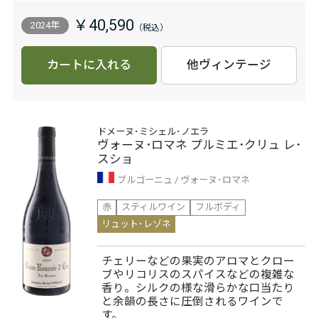
￥40,590
2024年
カートに入れる
他ヴィンテージ
ドメーヌ･ミシェル･ノエラ
ヴォーヌ･ロマネ プルミエ･クリュ レ･
スショ
ブルゴーニュ
ヴォーヌ･ロマネ
赤
スティルワイン
フルボディ
リュット･レゾネ
チェリーなどの果実のアロマとクロー
ブやリコリスのスパイスなどの複雑な
香り。シルクの様な滑らかな口当たり
と余韻の長さに圧倒されるワインで
す。