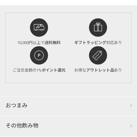
10,000円以上で
送料無料
ギフトラッピング
対応あり
ご注文金額の1%
ポイント還元
お得な
アウトレット品
あり
おつまみ
その他飲み物