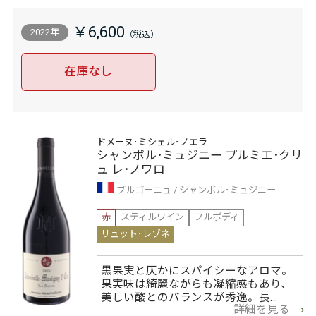
￥6,600
2022年
在庫なし
ドメーヌ･ミシェル･ノエラ
シャンボル･ミュジニー プルミエ･クリ
ュ レ･ノワロ
ブルゴーニュ
シャンボル･ミュジニー
赤
スティルワイン
フルボディ
リュット･レゾネ
黒果実と仄かにスパイシーなアロマ。
果実味は綺麗ながらも凝縮感もあり、
美しい酸とのバランスが秀逸。長…
詳細を見る