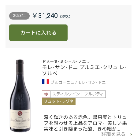
￥31,240
2023年
カートに入れる
ドメーヌ･ミシェル･ノエラ
モレ･サン･ドニ プルミエ･クリュ レ･
ソルベ
ブルゴーニュ
モレ･サン･ドニ
赤
スティルワイン
フルボディ
リュット･レゾネ
深く輝きのある赤色。黒果実とトリュ
フを想わせる上品なアロマ。美しい果
実味と引き締まった酸、きめ細か…
詳細を見る