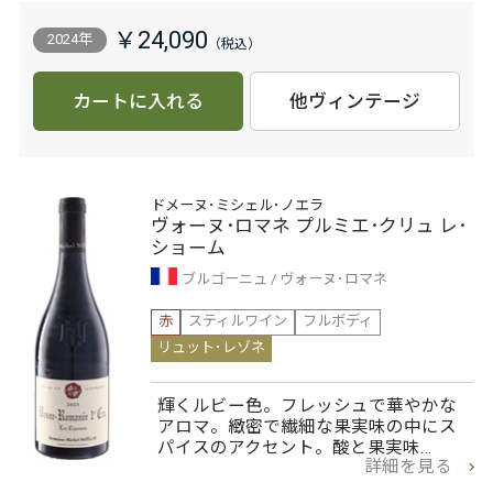
￥24,090
2024年
カートに入れる
他ヴィンテージ
ドメーヌ･ミシェル･ノエラ
ヴォーヌ･ロマネ プルミエ･クリュ レ･
ショーム
ブルゴーニュ
ヴォーヌ･ロマネ
赤
スティルワイン
フルボディ
リュット･レゾネ
輝くルビー色。フレッシュで華やかな
アロマ。緻密で繊細な果実味の中にス
パイスのアクセント。酸と果実味…
詳細を見る