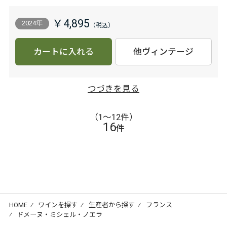
￥4,895
2024年
カートに入れる
他ヴィンテージ
つづきを見る
（1〜12件）
16
件
HOME
⁄
ワインを探す
⁄
生産者から探す
⁄
フランス
⁄
ドメーヌ・ミシェル・ノエラ