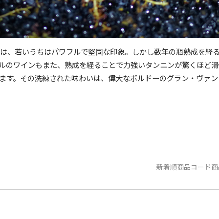
は、若いうちはパワフルで堅固な印象。しかし数年の瓶熟成を経
ルのワインもまた、熟成を経ることで力強いタンニンが驚くほど滑
ます。その洗練された味わいは、偉大なボルドーのグラン・ヴァン
新着順
商品コード
商