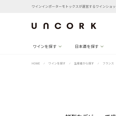
ワインインポーターモトックスが運営するワインショップ /
ワインを探す
日本酒を探す
HOME
⁄
ワインを探す
⁄
生産者から探す
⁄
フランス