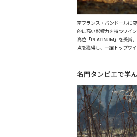
南フランス・バンドールに突
的に高い影響力を持つワイン評価誌「
高位「PLATINUM」を受
点を獲得し、一躍トップワイ
名門タンピエで学ん