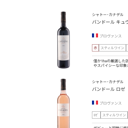
シャトー･カナデル
バンドール キュ
プロヴァンス
赤
スティルワイン
僅か1haの厳選し
やスパイシーな印象
シャトー･カナデル
バンドール ロゼ
プロヴァンス
ﾛｾﾞ
スティルワイン