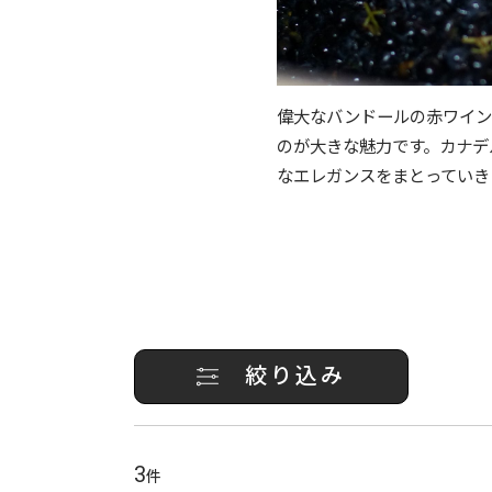
偉大なバンドールの赤ワイン
のが大きな魅力です。カナデ
なエレガンスをまとっていき
絞り込み
3
件