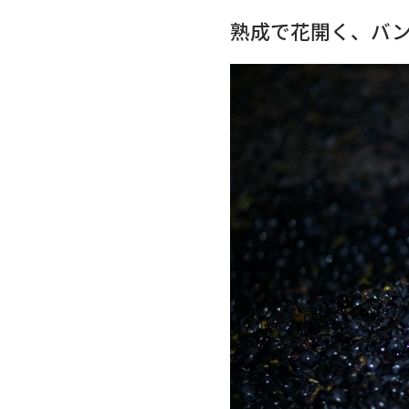
熟成で花開く、バ