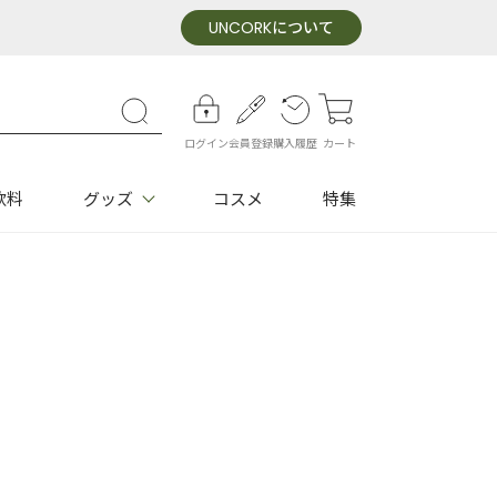
UNCORK
について
ログイン
会員登録
購入履歴
カート
飲料
グッズ
コスメ
特集