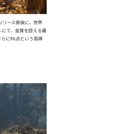
リリース直後に、世界
016 にて、金賞を超える最
さらに96点という高得