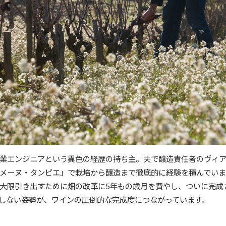
業エンジニアという異色の経歴の持ち主。夫で醸造責任者のヴィ
メーヌ・タンピエ」で栽培から醸造まで徹底的に経験を積んでいま
大限引き出すために畑の改革に5年もの歳月を費やし、ついに完成
しない姿勢が、ワインの圧倒的な完成度につながっています。