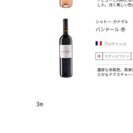
デビューと同時に世
した。淡く美しい色
シャトー･カナデル
バンドール 赤
プロヴァンス
赤
スティルワイン
濃厚な赤紫色、黒果
らかなテクスチャー
3
件