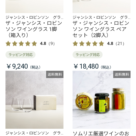
ジャンシス・ロビンソン グラ
ジャンシス・ロビンソン グラ
スコレクション
ザ・ジャンシス・ロビン
スコレクション
ザ・ジャンシス・ロビン
ソン ワイングラス 1脚
ソン ワイングラス ペア
（箱入り）
セット（2脚入）
4.8
（9）
4.8
（21）
￥9,240
￥18,480
ソムリエ厳選ワインのお
ジャンシス・ロビンソン グラ