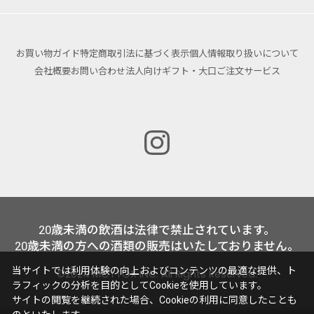
お買い物ガイド
特定商取引法に基づく表示
個人情報取り扱いについて
会社概要
お問い合わせ
法人向けギフト・大口ご注文サービス
20歳未満の飲酒は法律で禁止されています。
20歳未満の方への酒類の販売はいたしておりません。
当サイトでは利用体験の向上およびコンテンツの最適な提供、ト
©2024 MOTTOX INC. All Rights Reserved.
ラフィックの分析を目的としてCookieを使用しています。
サイトの閲覧を継続された場合、Cookieの利用に同意したことも