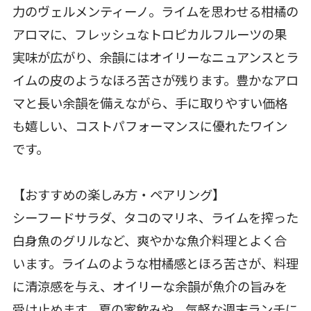
力のヴェルメンティーノ。ライムを思わせる柑橘の
アロマに、フレッシュなトロピカルフルーツの果
実味が広がり、余韻にはオイリーなニュアンスとラ
イムの皮のようなほろ苦さが残ります。豊かなアロ
マと長い余韻を備えながら、手に取りやすい価格
も嬉しい、コストパフォーマンスに優れたワイン
です。
【おすすめの楽しみ方・ペアリング】
シーフードサラダ、タコのマリネ、ライムを搾った
白身魚のグリルなど、爽やかな魚介料理とよく合
います。ライムのような柑橘感とほろ苦さが、料理
に清涼感を与え、オイリーな余韻が魚介の旨みを
受け止めます。夏の家飲みや、気軽な週末ランチに