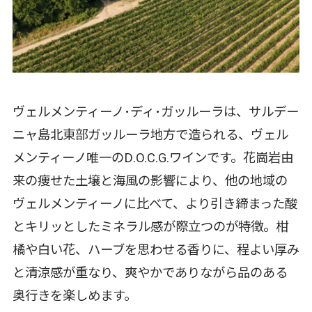
ヴェルメンティーノ･ディ･ガッルーラは、サルデー
ニャ島北東部ガッルーラ地方で造られる、ヴェル
メンティーノ唯一のD.O.C.G.ワインです。花崗岩由
来の痩せた土壌と海風の影響により、他の地域の
ヴェルメンティーノに比べて、より引き締まった酸
とキリッとしたミネラル感が際立つのが特徴。柑
橘や白い花、ハーブを思わせる香りに、程よい厚み
と清涼感が重なり、爽やかでありながら品のある
奥行きを楽しめます。