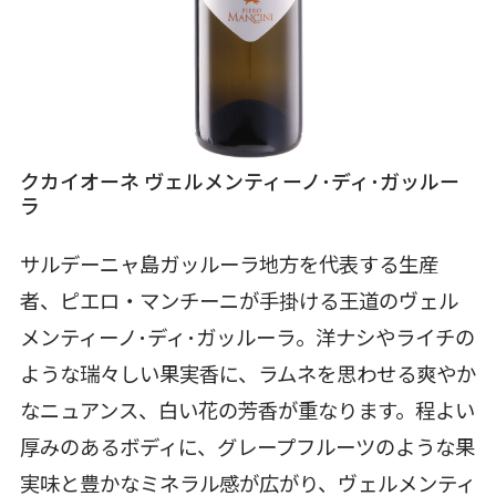
クカイオーネ ヴェルメンティーノ･ディ･ガッルー
ラ
サルデーニャ島ガッルーラ地方を代表する生産
者、ピエロ・マンチーニが手掛ける王道のヴェル
メンティーノ･ディ･ガッルーラ。洋ナシやライチの
ような瑞々しい果実香に、ラムネを思わせる爽やか
なニュアンス、白い花の芳香が重なります。程よい
厚みのあるボディに、グレープフルーツのような果
実味と豊かなミネラル感が広がり、ヴェルメンティ