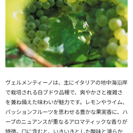
ヴェルメンティーノは、主にイタリアの地中海沿岸
で栽培される白ブドウ品種で、爽やかさと複雑さ
を兼ね備えた味わいが魅力です。レモンやライム、
パッションフルーツを思わせる豊かな果実香に、ハ
ーブのニュアンスが重なるアロマティックな香りが
特徴。口に含むと、いきいきとした酸味と滑らか