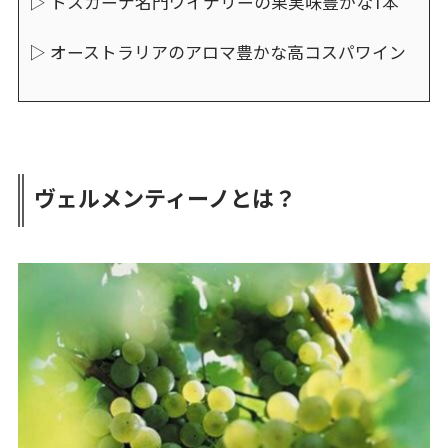
▷ トスカーナ名門ワイナリーの果実味豊かな1本
▷ オーストラリアのアロマ豊かな高コスパワイン
ヴェルメンティーノとは？