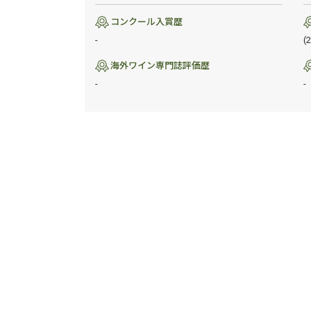
コンクール入賞歴
-
(
海外ワイン専門誌評価歴
-
-