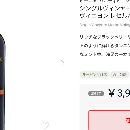
ビーニャ･バルディビエソ
シングルヴィンヤー
ヴィニヨン レセル
Single Vineyard Maipo Vall
リッチなブラックベリー
トのように解けるタンニ
なミント香。満足の一本
￥3,
2013年