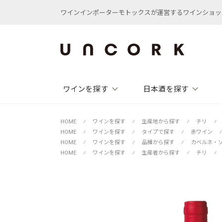
ワインインポーターモトックスが運営するワインショップ /
ワインを探す
日本酒を探す
HOME
⁄
ワインを探す
⁄
生産地から探す
⁄
チリ
⁄
HOME
⁄
ワインを探す
⁄
タイプで探す
⁄
赤ワイン
⁄
HOME
⁄
ワインを探す
⁄
品種から探す
⁄
カベルネ・
HOME
⁄
ワインを探す
⁄
生産者から探す
⁄
チリ
⁄