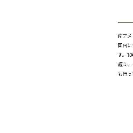
南アメ
国内に
す。1
超え、
も行っ