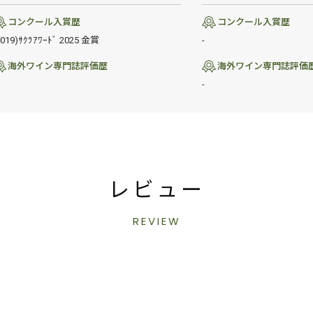
コンクール入賞歴
コンクール入賞歴
2019)ｻｸﾗｱﾜｰﾄﾞ 2025 金賞
-
海外ワイン専門誌評価歴
海外ワイン専門誌評価
-
レビュー
REVIEW