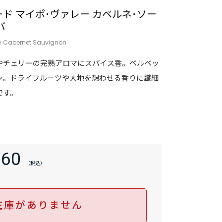
ド マイポ･ヴァレー カベルネ･ソー
バ
ey Cabernet Sauvignon
やチェリーの完熟アロマにスパイス香。ベルベッ
ン。ドライフルーツや大地を想わせる香りに繊細
です。
960
在庫がありません