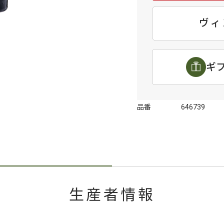
ヴィ
ギ
品番
646739
生産者情報