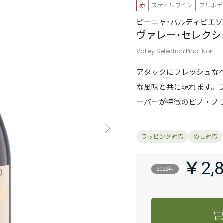
赤
スティルワイン
フルボデ
ビーニャ･バルディビエソ
ヴァレー･セレクシ
Valley Selection Pinot Noir
アタックにフレッシュな
な風味と共に現れます。
ーバーが特徴のピノ・ノ
￥2,
2022年