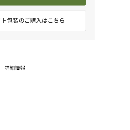
フト包装のご購入はこちら
詳細情報