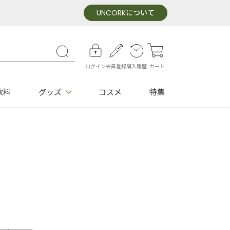
UNCORK
について
ログイン
会員登録
購入履歴
カート
飲料
グッズ
コスメ
特集