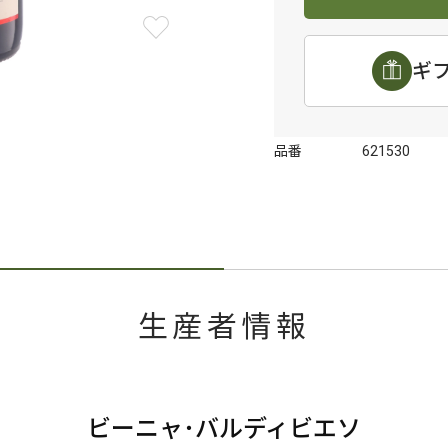
ギ
品番
621530
生産者情報
ビーニャ･バルディビエソ