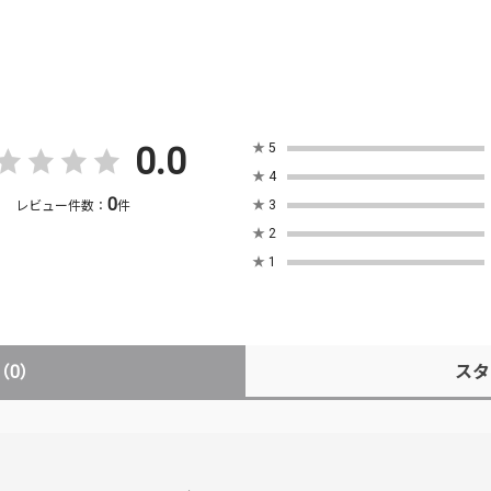
0.0
★
5
★
4
0
★
3
レビュー件数：
件
★
2
★
1
（0）
スタ