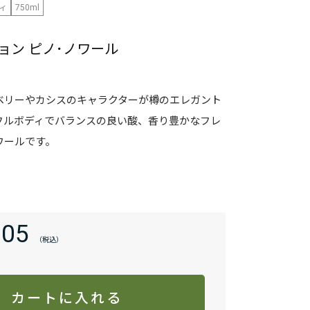
ィ
750ml
ョン ピノ･ノワール
ベリーやカシスのキャラクターが樽のエレガント
フルボディでバランスの良い酸、香り豊かなフレ
ワールです。
805
カートに入れる