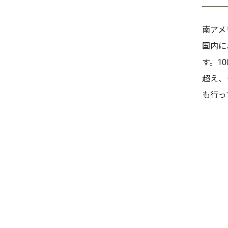
南アメ
国内に
す。1
超え、
も行っ