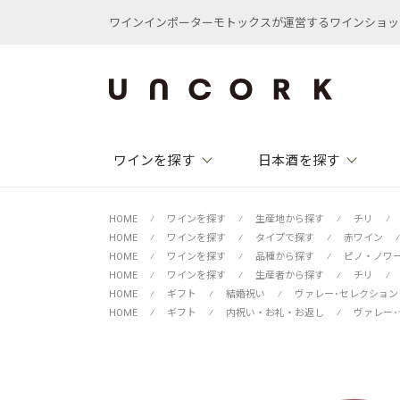
ワインインポーターモトックスが運営するワインショップ /
ワインを探す
日本酒を探す
HOME
⁄
ワインを探す
⁄
生産地から探す
⁄
チリ
⁄
HOME
⁄
ワインを探す
⁄
タイプで探す
⁄
赤ワイン
⁄
HOME
⁄
ワインを探す
⁄
品種から探す
⁄
ピノ・ノワ
HOME
⁄
ワインを探す
⁄
生産者から探す
⁄
チリ
⁄
HOME
⁄
ギフト
⁄
結婚祝い
⁄
ヴァレー･セレクション
HOME
⁄
ギフト
⁄
内祝い・お礼・お返し
⁄
ヴァレー･