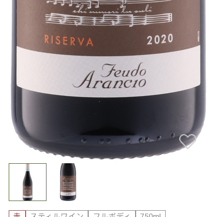
赤
スティルワイン
フルボディ
750ml