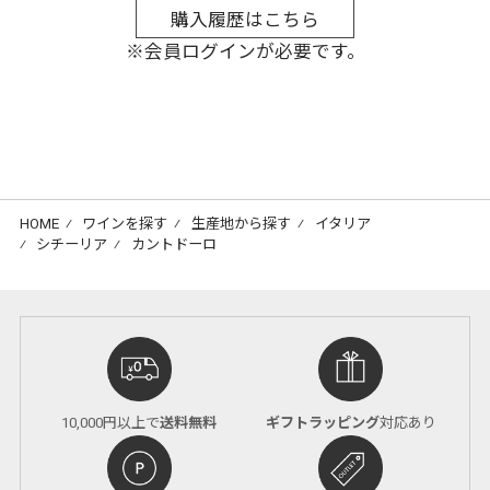
購入履歴はこちら
※会員ログインが必要です。
HOME
⁄
ワインを探す
⁄
生産地から探す
⁄
イタリア
⁄
シチーリア
⁄
カントドーロ
10,000円以上で
送料無料
ギフトラッピング
対応あり