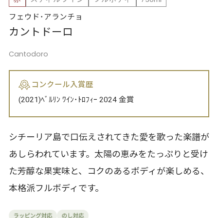
フェウド･アランチョ
カントドーロ
Cantodoro
コンクール入賞歴
(2021)ﾍﾞﾙﾘﾝ ﾜｲﾝ･ﾄﾛﾌｨｰ 2024 金賞
シチーリア島で口伝えされてきた愛を歌った楽譜が
あしらわれています。太陽の恵みをたっぷりと受け
た芳醇な果実味と、コクのあるボディが楽しめる、
本格派フルボディです。