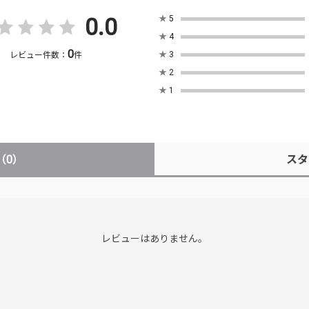
0.0
★
5
★
4
0
★
3
レビュー件数：
件
★
2
★
1
（0）
スタ
レビューはありません。