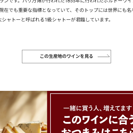
ランです。パリ万博が行われた1855年に行われたボルドーワイ
現在でも重要な指標となっていて、そのトップには世界にも名
大シャトーと呼ばれる1級シャトーが君臨しています。
この生産地のワインを見る