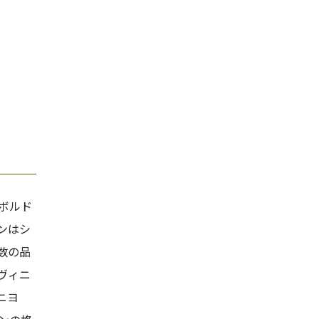
ボルド
ンはシ
数の品
ヴィニ
ニヨ