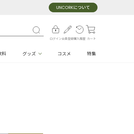
UNCORK
について
ログイン
会員登録
購入履歴
カート
飲料
グッズ
コスメ
特集