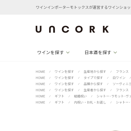
ワインインポーターモトックスが運営するワインショップ /
ワインを探す
日本酒を探す
HOME
⁄
ワインを探す
⁄
生産地から探す
⁄
フランス
HOME
⁄
ワインを探す
⁄
タイプで探す
⁄
白ワイン
⁄
HOME
⁄
ワインを探す
⁄
品種から探す
⁄
ソーヴィニ
HOME
⁄
ワインを探す
⁄
生産者から探す
⁄
フランス
HOME
⁄
ギフト
⁄
結婚祝い
⁄
シャトー･ラモット･ヴ
HOME
⁄
ギフト
⁄
内祝い・お礼・お返し
⁄
シャトー･