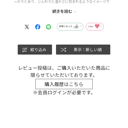
っかりとあり、じんわりと温かさに包まれるようなイメージで
す。同じワインで2011年ヴィンテージも取り扱いがあり、こちら
続きを読む
は2008年と比べるとクラシックでエレガントな味わいなので、飲
み比べて楽しむのもおすすめです♪
参考になった
1
Like!
1
絞り込み
表示：新しい順
レビュー投稿は、ご購入いただいた商品に
限らせていただいております。
購入履歴はこちら
※会員ログインが必要です。