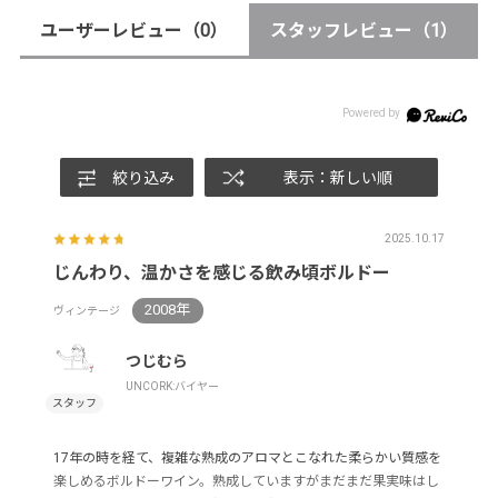
ユーザーレビュー
（0）
スタッフレビュー
（1）
絞り込み
表示：新しい順
2025.10.17
じんわり、温かさを感じる飲み頃ボルドー
2008年
ヴィンテージ
つじむら
UNCORK:バイヤー
17年の時を経て、複雑な熟成のアロマとこなれた柔らかい質感を
楽しめるボルドーワイン。熟成していますがまだまだ果実味はし