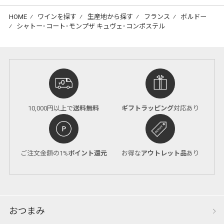
HOME
⁄
ワインを探す
⁄
生産地から探す
⁄
フランス
⁄
ボルドー
⁄
シャトー･コート･モンプザ キュヴェ･コンポステル
10,000円以上で
送料無料
ギフトラッピング
対応あり
ご注文金額の1%
ポイント還元
お得な
アウトレット品
あり
おつまみ