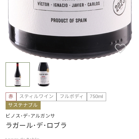
赤
スティルワイン
フルボディ
750ml
サステナブル
ビノス･デ･アルガンサ
ラガール･デ･ロブラ