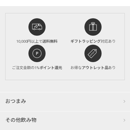
10,000円以上で
送料無料
ギフトラッピング
対応あり
ご注文金額の1%
ポイント還元
お得な
アウトレット品
あり
おつまみ
その他飲み物