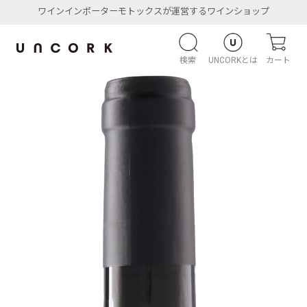
ワインインポーターモトックスが運営するワインショップ
検索
UNCORKとは
カート