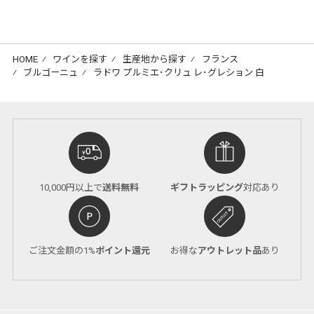
HOME
⁄
ワインを探す
⁄
生産地から探す
⁄
フランス
⁄
ブルゴーニュ
⁄
ラドワ プルミエ･クリュ レ･グレション 白
10,000円以上で
送料無料
ギフトラッピング
対応あり
ご注文金額の1%
ポイント還元
お得な
アウトレット品
あり