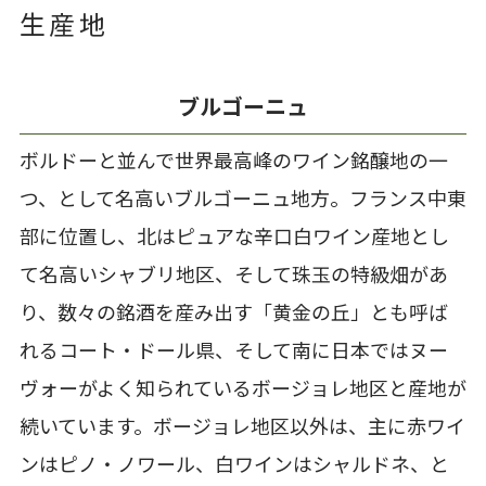
生産地
ブルゴーニュ
ボルドーと並んで世界最高峰のワイン銘醸地の一
つ、として名高いブルゴーニュ地方。フランス中東
部に位置し、北はピュアな辛口白ワイン産地とし
て名高いシャブリ地区、そして珠玉の特級畑があ
り、数々の銘酒を産み出す「黄金の丘」とも呼ば
れるコート・ドール県、そして南に日本ではヌー
ヴォーがよく知られているボージョレ地区と産地が
続いています。ボージョレ地区以外は、主に赤ワイ
ンはピノ・ノワール、白ワインはシャルドネ、と