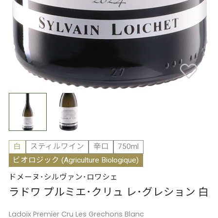
白
スティルワイン
辛口
750ml
ビオロジック (Agriculture Biologique)
ドメーヌ･シルヴァン･ロワシェ
ラドワ プルミエ･クリュ レ･グレション 白
Ladoix Premier Cru Les Grechons Blanc