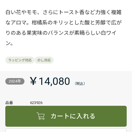
白い花やモモ、さらにトースト香など力強く複雑
なアロマ。柑橘系のキリッとした酸と芳醇で広が
りのある果実味のバランスが素晴らしい白ワイ
ン。
￥14,080
2024年
品番
623926
カートに入れる