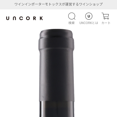
ワインインポーターモトックスが運営するワインショップ
検索
UNCORKとは
カート