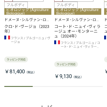
フルボディ
フルボディ
ビオロジック (Agriculture
ビオロジック (Agriculture
Biologique)
Biologique)
ドメーヌ･シルヴァン･ロワ
ドメーヌ･シルヴァン･ロワ
シェ
シェ
クロ･ド･ヴージョ（2023
コート･ド･ニュイ･ヴィラ
年）
ージュ オー･モンターニ
ュ（2024年）
フランス
ブルゴーニュ
ヴ
ージョ
フランス
ブルゴーニュ
コ
ート･ド･ニュイ･ヴィラージ
ュ
￥81,400
￥9,130