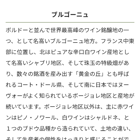
ブルゴーニュ
ボルドーと並んで世界最高峰のワイン銘醸地の一
つ、として名高いブルゴーニュ地方。フランス中東
部に位置し、北はピュアな辛口白ワイン産地とし
て名高いシャブリ地区、そして珠玉の特級畑があ
り、数々の銘酒を産み出す「黄金の丘」とも呼ば
れるコート・ドール県、そして南に日本ではヌー
ヴォーがよく知られているボージョレ地区と産地が
続いています。ボージョレ地区以外は、主に赤ワイ
ンはピノ・ノワール、白ワインはシャルドネ、と
１つのブドウ品種から造られていて、土地の違い、
そして生産者の個性をはっきりと感じることがで