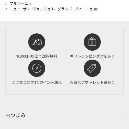
⁄
ブルゴーニュ
⁄
ニュイ･サン･ジョルジュ レ･グランド･ヴィーニュ 赤
10,000円以上で
送料無料
ギフトラッピング
対応あり
ご注文金額の1%
ポイント還元
お得な
アウトレット品
あり
おつまみ