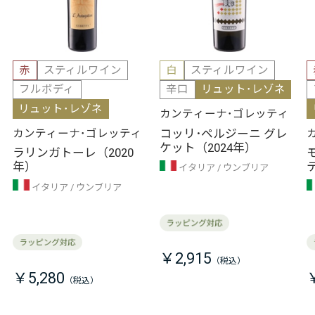
赤
スティルワイン
白
スティルワイン
フルボディ
辛口
リュット･レゾネ
リュット･レゾネ
カンティーナ･ゴレッティ
コッリ･ペルジーニ グレ
カンティーナ･ゴレッティ
ケット（2024年）
ラリンガトーレ（2020
年）
イタリア
ウンブリア
イタリア
ウンブリア
￥2,915
￥5,280