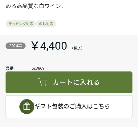
める高品質な白ワイン。
￥4,400
2024年
品番
623869
カートに入れる
ギフト包装のご購入はこちら