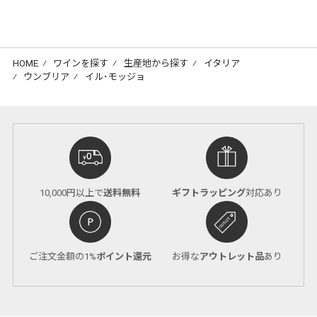
HOME
⁄
ワインを探す
⁄
生産地から探す
⁄
イタリア
⁄
ウンブリア
⁄
イル･モッジョ
10,000円以上で
送料無料
ギフトラッピング
対応あり
ご注文金額の1%
ポイント還元
お得な
アウトレット品
あり