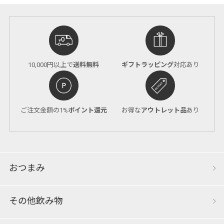
10,000円以上で
送料無料
ギフトラッピング
対応あり
ご注文金額の1%
ポイント還元
お得な
アウトレット品
あり
おつまみ
その他飲み物