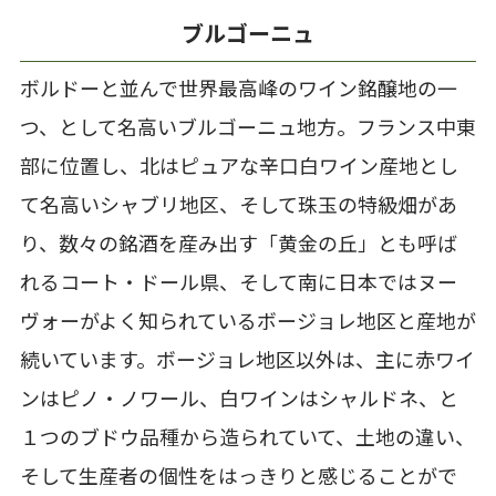
ブルゴーニュ
ボルドーと並んで世界最高峰のワイン銘醸地の一
つ、として名高いブルゴーニュ地方。フランス中東
部に位置し、北はピュアな辛口白ワイン産地とし
て名高いシャブリ地区、そして珠玉の特級畑があ
り、数々の銘酒を産み出す「黄金の丘」とも呼ば
れるコート・ドール県、そして南に日本ではヌー
ヴォーがよく知られているボージョレ地区と産地が
続いています。ボージョレ地区以外は、主に赤ワイ
ンはピノ・ノワール、白ワインはシャルドネ、と
１つのブドウ品種から造られていて、土地の違い、
そして生産者の個性をはっきりと感じることがで