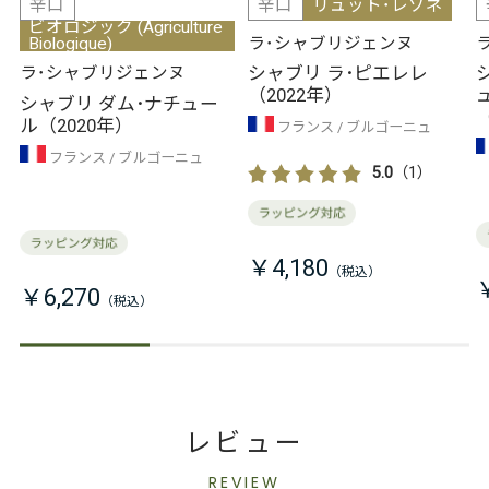
辛口
辛口
リュット･レゾネ
ビオロジック (Agriculture
Biologique)
ラ･シャブリジェンヌ
シャブリ ラ･ピエレレ
ラ･シャブリジェンヌ
（2022年）
シャブリ ダム･ナチュー
ル（2020年）
フランス
ブルゴーニュ
フランス
ブルゴーニュ
5.0
（1）
￥4,180
￥6,270
レビュー
REVIEW