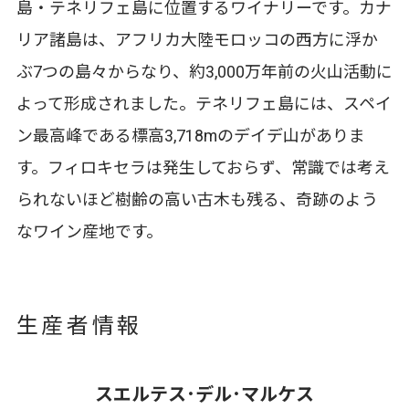
島・テネリフェ島に位置するワイナリーです。カナ
リア諸島は、アフリカ大陸モロッコの西方に浮か
ぶ7つの島々からなり、約3,000万年前の火山活動に
よって形成されました。テネリフェ島には、スペイ
ン最高峰である標高3,718mのデイデ山がありま
す。フィロキセラは発生しておらず、常識では考え
られないほど樹齢の高い古木も残る、奇跡のよう
なワイン産地です。
生産者情報
スエルテス･デル･マルケス