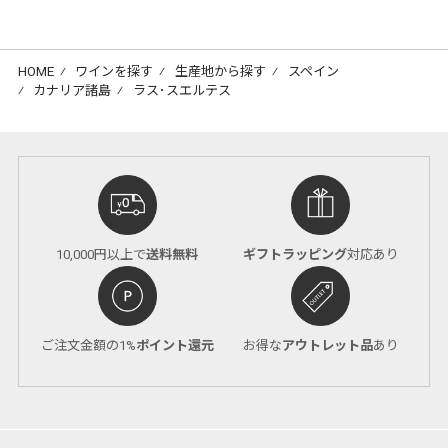
HOME
⁄
ワインを探す
⁄
生産地から探す
⁄
スペイン
⁄
カナリア諸島
⁄
ラス･スエルテス
10,000円以上で
送料無料
ギフトラッピング
対応あり
ご注文金額の1%
ポイント還元
お得な
アウトレット品
あり