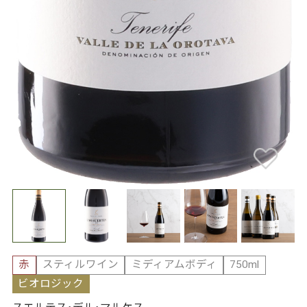
赤
スティルワイン
ミディアムボディ
750ml
ビオロジック