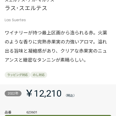
スエルテス･デル･マルケス
ラス･スエルテス
Las Suertes
ワイナリーが持つ最上区画から造られる赤。火薬
のような香りに完熟赤果実の力強いアロマ。溢れ
出る旨味と凝縮感があり、クリアな赤果実のニュ
アンスと緻密なタンニンが素晴らしい。
￥12,210
2022年
品番
623601