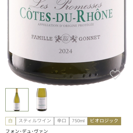
白
スティルワイン
辛口
750ml
ビオロジック
フォン･デュ･ヴァン