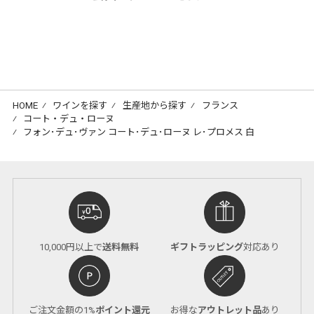
HOME
⁄
ワインを探す
⁄
生産地から探す
⁄
フランス
⁄
コート・デュ・ローヌ
⁄
フォン･デュ･ヴァン コート･デュ･ローヌ レ･プロメス 白
10,000円以上で
送料無料
ギフトラッピング
対応あり
ご注文金額の1%
ポイント還元
お得な
アウトレット品
あり