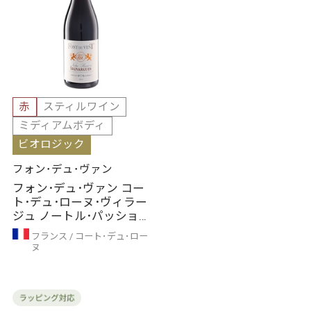
赤
スティルワイン
ミディアムボディ
ビオロジック
フォン･デュ･ヴァン
フォン･デュ･ヴァン コー
ト･デュ･ローヌ･ヴィラー
ジュ ノートル･パッショ
ン 赤（2023年）
フランス
コート･デュ･ロー
ヌ