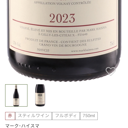
赤
スティルワイン
フルボディ
750ml
マーク･ハイスマ