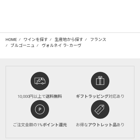
HOME
⁄
ワインを探す
⁄
生産地から探す
⁄
フランス
⁄
ブルゴーニュ
⁄
ヴォルネイ ラ･カーヴ
10,000円以上で
送料無料
ギフトラッピング
対応あり
ご注文金額の1%
ポイント還元
お得な
アウトレット品
あり