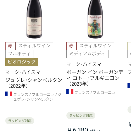
赤
スティルワイン
赤
スティルワイン
フルボディ
ミディアムボディ
ビオロジック
マーク･ハイスマ
ボーガン イン ボーガンデ
マーク･ハイスマ
ィ コトー･ブルギニヨン
ジュヴレ･シャンベルタン
（2023年）
（2022年）
フランス
ブルゴーニュ
フランス
ブルゴーニュ
ジ
ュヴレ･シャンベルタン
￥6,380