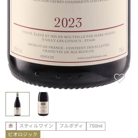
赤
スティルワイン
フルボディ
750ml
ビオロジック