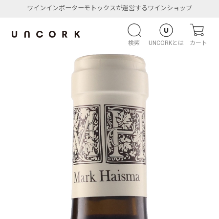
ワインインポーターモトックスが運営するワインショップ
検索
UNCORKとは
カート