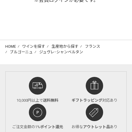
※会員ログインが必要です。
HOME
⁄
ワインを探す
⁄
生産地から探す
⁄
フランス
⁄
ブルゴーニュ
⁄
ジュヴレ･シャンベルタン
10,000円以上で
送料無料
ギフトラッピング
対応あり
ご注文金額の1%
ポイント還元
お得な
アウトレット品
あり