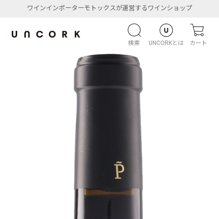
ワインインポーターモトックスが運営するワインショップ
検索
UNCORKとは
カート