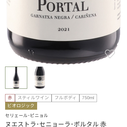
赤
スティルワイン
フルボディ
750ml
ビオロジック
セリェール･ピニョル
ヌエストラ･セニョーラ･ポルタル 赤