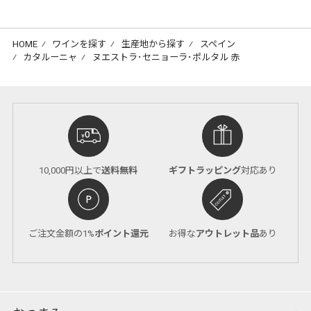
HOME
⁄
ワインを探す
⁄
生産地から探す
⁄
スペイン
⁄
カタルーニャ
⁄
ヌエストラ･セニョーラ･ポルタル 赤
10,000円以上で
送料無料
ギフトラッピング
対応あり
ご注文金額の1%
ポイント還元
お得な
アウトレット品
あり