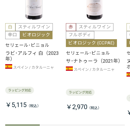
白
スティルワイン
赤
スティルワイン
辛口
ビオロジック
フルボディ
ビオロジック (CCPAE)
セリェール･ピニョル
ラビ･アルフィ 白（2023
セリェール･ピニョル
年）
サ･ナトゥーラ（2021年）
スペイン
カタルーニャ
スペイン
カタルーニャ
￥5,115
￥2,970