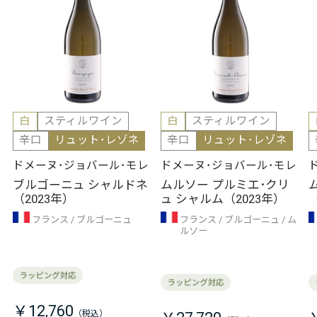
白
スティルワイン
白
スティルワイン
辛口
リュット･レゾネ
辛口
リュット･レゾネ
ドメーヌ･ジョバール･モレ
ドメーヌ･ジョバール･モレ
ブルゴーニュ シャルドネ
ムルソー プルミエ･クリ
（2023年）
ュ シャルム（2023年）
フランス
ブルゴーニュ
フランス
ブルゴーニュ
ム
ルソー
￥12,760