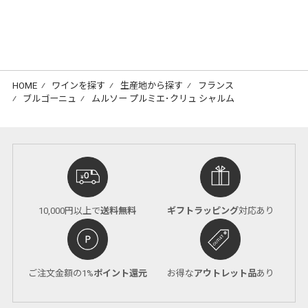
HOME
⁄
ワインを探す
⁄
生産地から探す
⁄
フランス
⁄
ブルゴーニュ
⁄
ムルソー プルミエ･クリュ シャルム
10,000円以上で
送料無料
ギフトラッピング
対応あり
ご注文金額の1%
ポイント還元
お得な
アウトレット品
あり