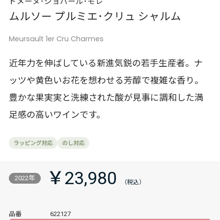
ドメーヌ･ジョバール･モレ
ムルソー プルミエ･クリュ シャルム
Meursault 1er Cru Charmes
近年力を伸ばしている新進気鋭の若手生産者。ナ
ッツや黄色いお花を想わせる芳醇で複雑な香り。
豊かな果実実と洗練された酸が見事に調和した満
足感の高いワインです。
￥23,980
2022年
品番
622127