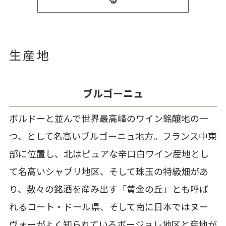
る
生産地
ブルゴーニュ
ボルドーと並んで世界最高峰のワイン銘醸地の一
つ、として名高いブルゴーニュ地方。フランス中東
部に位置し、北はピュアな辛口白ワイン産地とし
て名高いシャブリ地区、そして珠玉の特級畑があ
り、数々の銘酒を産み出す「黄金の丘」とも呼ば
れるコート・ドール県、そして南に日本ではヌー
ヴォーがよく知られているボージョレ地区と産地が