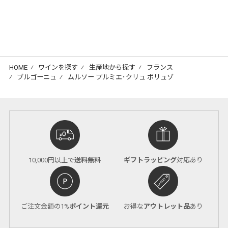
HOME
⁄
ワインを探す
⁄
生産地から探す
⁄
フランス
⁄
ブルゴーニュ
⁄
ムルソー プルミエ･クリュ ポリュゾ
10,000円以上で
送料無料
ギフトラッピング
対応あり
ご注文金額の1%
ポイント還元
お得な
アウトレット品
あり