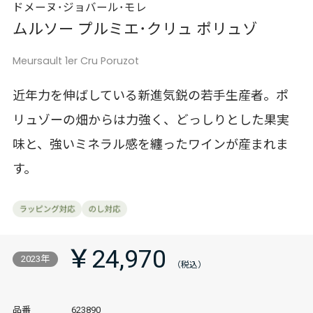
ドメーヌ･ジョバール･モレ
ムルソー プルミエ･クリュ ポリュゾ
Meursault 1er Cru Poruzot
近年力を伸ばしている新進気鋭の若手生産者。ポ
リュゾーの畑からは力強く、どっしりとした果実
味と、強いミネラル感を纏ったワインが産まれま
す。
￥24,970
2023年
品番
623890