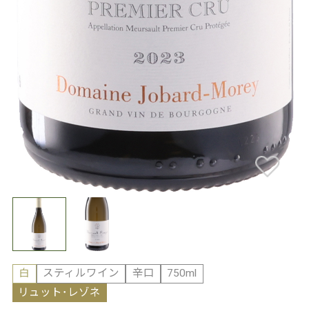
白
スティルワイン
辛口
750ml
リュット･レゾネ