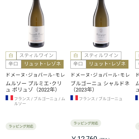
白
スティルワイン
白
スティルワイン
辛口
リュット･レゾネ
辛口
リュット･レゾネ
ドメーヌ･ジョバール･モレ
ドメーヌ･ジョバール･モレ
ムルソー プルミエ･クリ
ブルゴーニュ シャルドネ
ュ ポリュゾ（2022年）
（2023年）
フランス
ブルゴーニュ
ム
フランス
ブルゴーニュ
ルソー
￥12,760