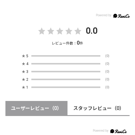
0.0
0
レビュー件数：
件
★
5
(0)
★
4
(0)
★
3
(0)
★
2
(0)
★
1
(0)
ユーザーレビュー
（0）
スタッフレビュー
（0）