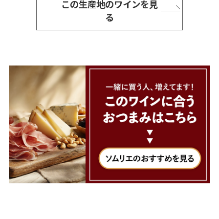
この生産地のワインを見
る