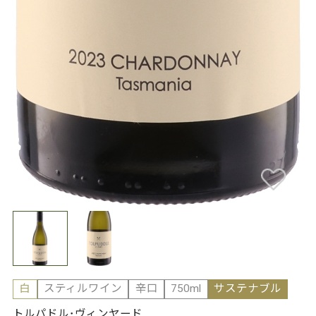
白
スティルワイン
辛口
750ml
サステナブル
トルパドル･ヴィンヤード