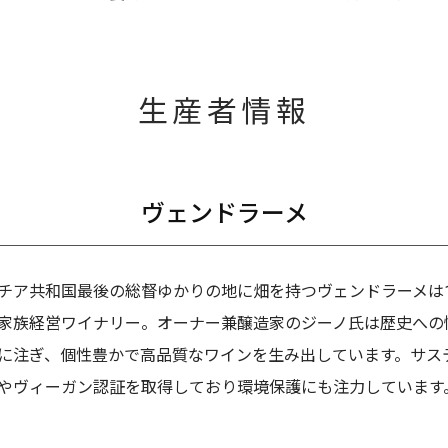
生産者情報
ヴェンドラーメ
チア共和国最後の総督ゆかりの地に畑を持つヴェンドラーメは1
家族経営ワイナリー。オーナー兼醸造家のジーノ氏は歴史への
に注ぎ、個性豊かで高品質なワインを生み出しています。サス
やヴィーガン認証を取得しており環境保護にも注力しています