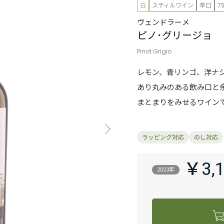
白
スティルワイン
辛口
7
ヴェンドラーメ
ピノ･グリージョ
Pinot Grigio
レモン、青リンゴ、洋ナ
あり丸みのある飲み口と
まとまりをみせるワイン
￥3,
2023年