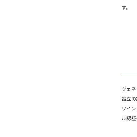
す。
ヴェネ
設立の
ワイン
ル認証