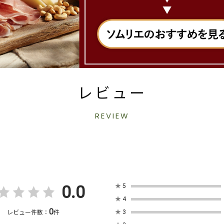
レビュー
REVIEW
0.0
★
5
★
4
0
★
3
レビュー件数：
件