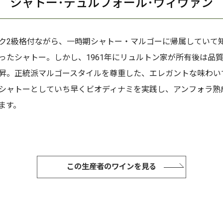
シャトー･デュルフォール･ヴィヴァン
ク2級格付ながら、一時期シャトー・マルゴーに帰属していて
ったシャトー。しかし、1961年にリュルトン家が所有後は品
昇。正統派マルゴースタイルを尊重した、エレガントな味わい
シャトーとしていち早くビオディナミを実践し、アンフォラ熟
ます。
この生産者のワインを見る