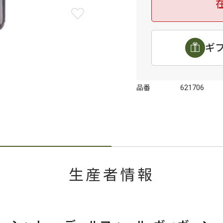
ギ
品番
621706
生産者情報