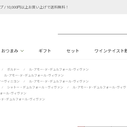
 10,000円以上お買い上げで送料無料！
おつまみ
ギフト
セット
ワインテイスト
⁄
ボルドー
⁄
ル･アモー･ド･デュルフォール･ヴィヴァン
ル･アモー･ド･デュルフォール･ヴィヴァン
ソーヴィニヨン
⁄
ル･アモー･ド･デュルフォール･ヴィヴァン
⁄
シャトー・デュルフォール・ヴィヴァン
⁄
ル･アモー･ド･デュルフォール･ヴィヴ
フォール･ヴィヴァン
･ド･デュルフォール･ヴィヴァン