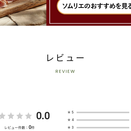
レビュー
REVIEW
0.0
★
5
★
4
0
★
3
レビュー件数：
件