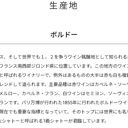
生産地
ボルドー
ス、そして世界でも１，２を争うワイン銘醸地として知られる
フランス南西部ジロンド県に位置しています。この地方のワイ
と呼ばれるワイナリーで、例外はあるものの大半は赤も白も複
レンドして造られます。主要品種は赤ワインはカベルネ・ソー
メルロー、カベルネ・フラン、白ワインはセミヨン、ソーヴィ
ランです。パリ万博が行われた1855年に行われたボルドーワイ
現在でも重要な指標となっていて、そのトップには世界にも名
大シャトーと呼ばれる1級シャトーが君臨しています。