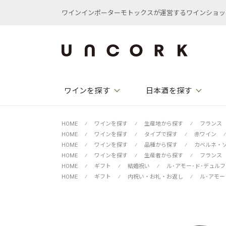
ワインインポーターモトックスが運営するワインショップ /
ワインを探す
日本酒を探す
HOME
⁄
ワインを探す
⁄
生産地から探す
⁄
フランス
HOME
⁄
ワインを探す
⁄
タイプで探す
⁄
赤ワイン
⁄
HOME
⁄
ワインを探す
⁄
品種から探す
⁄
カベルネ・
HOME
⁄
ワインを探す
⁄
生産者から探す
⁄
フランス
HOME
⁄
ギフト
⁄
結婚祝い
⁄
ル･アモー･ド･デュル
HOME
⁄
ギフト
⁄
内祝い・お礼・お返し
⁄
ル･アモー