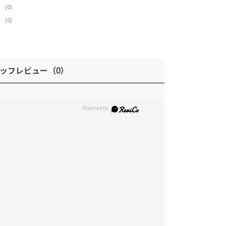
(0)
(0)
ッフレビュー
（0）
。