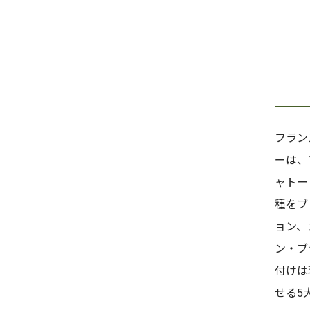
フラン
ーは、
ャトー
種をブ
ョン、
ン・ブ
付けは
せる5