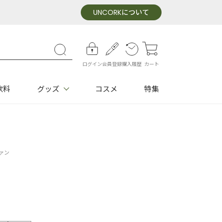
UNCORK
について
ログイン
会員登録
購入履歴
カート
飲料
グッズ
コスメ
特集
ァン