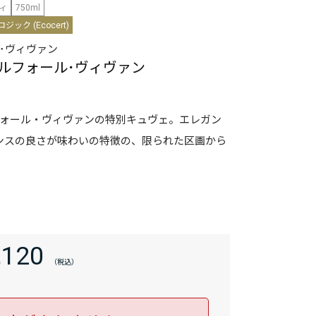
ィ
750ml
ジック (Ecocert)
･ヴィヴァン
ュルフォール･ヴィヴァン
フォール・ヴィヴァンの特別キュヴェ。エレガン
ンスの良さが味わいの特徴の、限られた区画から
,120