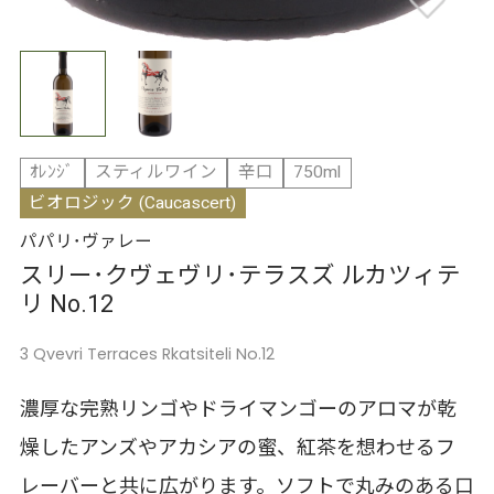
ｵﾚﾝｼﾞ
スティルワイン
辛口
750ml
ビオロジック (Caucascert)
パパリ･ヴァレー
スリー･クヴェヴリ･テラスズ ルカツィテ
リ No.12
3 Qvevri Terraces Rkatsiteli No.12
濃厚な完熟リンゴやドライマンゴーのアロマが乾
燥したアンズやアカシアの蜜、紅茶を想わせるフ
レーバーと共に広がります。ソフトで丸みのある口