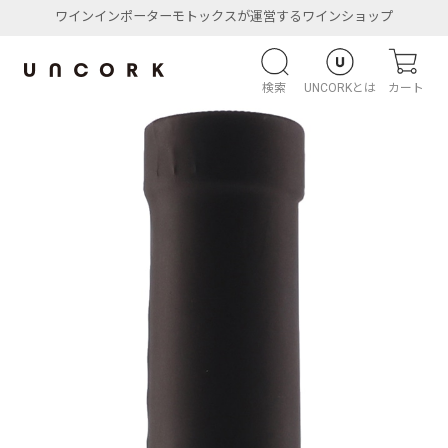
ワインインポーターモトックスが運営するワインショップ
検索
UNCORKとは
カート