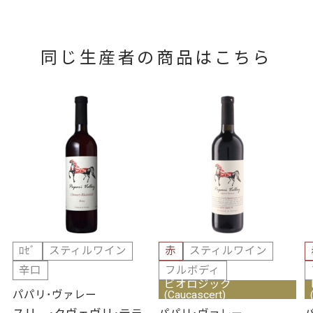
同じ生産者の商品はこちら
ﾛｾﾞ
スティルワイン
赤
スティルワイン
辛口
フルボディ
ビオロジック
(Caucascert)
パパリ･ヴァレー