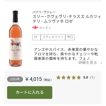
パパリ･ヴァレー
スリー･クヴェヴリ･テラスズ ルカツィ
テリ - ムツヴァネ ロゼ
カヘティ
ﾛｾﾞ
スティルワイン
辛口
アンズやスパイス、赤果実の華やかな
アロマを持ち、爽やかなチェリーや乾
燥果実の風味を持ちます。フェノ…
詳細を見る
5.0
（1）
￥4,015
2023年
カートに入れる