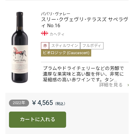
パパリ･ヴァレー
スリー･クヴェヴリ･テラスズ サペラヴ
ィ No.16
カヘティ
赤
スティルワイン
フルボディ
ビオロジック (Caucascert)
プラムやドライチェリーなどの芳醇で
濃厚な果実味と高い酸を伴い、非常に
凝縮感の高い赤ワインです。タン…
詳細を見る
￥4,565
2022年
カートに入れる