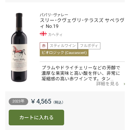
パパリ･ヴァレー
スリー･クヴェヴリ･テラスズ サペラヴ
ィ No.19
カヘティ
赤
スティルワイン
フルボディ
ビオロジック (Caucascert)
プラムやドライチェリーなどの芳醇で
濃厚な果実味と高い酸を伴い、非常に
凝縮感の高い赤ワインです。タン…
詳細を見る
￥4,565
2023年
カートに入れる