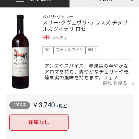
パパリ･ヴァレー
スリー･クヴェヴリ･テラスズ チヌリ -
ルカツィテリ ロゼ
カヘティ
ﾛｾﾞ
スティルワイン
辛口
アンズやスパイス、赤果実の華やかな
アロマを持ち、爽やかなチェリーや乾
燥果実の風味を持ちます。フェノ…
詳細を見る
￥3,740
2020年
在庫なし