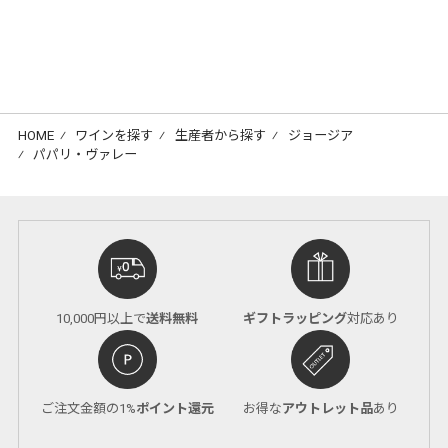
HOME
⁄
ワインを探す
⁄
生産者から探す
⁄
ジョージア
⁄
パパリ・ヴァレー
10,000円以上で
送料無料
ギフトラッピング
対応あり
ご注文金額の1%
ポイント還元
お得な
アウトレット品
あり