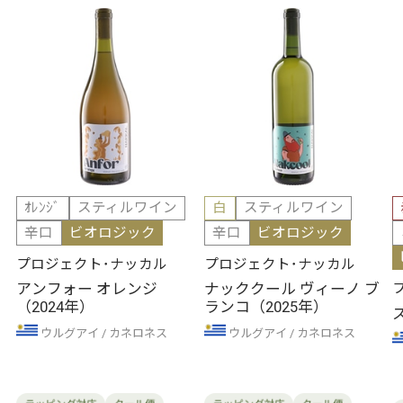
ｵﾚﾝｼﾞ
スティルワイン
白
スティルワイン
辛口
ビオロジック
辛口
ビオロジック
プロジェクト･ナッカル
プロジェクト･ナッカル
アンフォー オレンジ
ナッククール ヴィーノ ブ
（2024年）
ランコ（2025年）
ウルグアイ
カネロネス
ウルグアイ
カネロネス