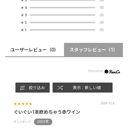
★
5
(0)
★
4
(0)
★
3
(0)
★
2
(0)
★
1
(0)
ユーザーレビュー
（0）
スタッフレビュー
（1）
絞り込み
表示：新しい順
2024.12.6
ぐいぐい1本飲めちゃう赤ワイン
2023年
ヴィンテージ