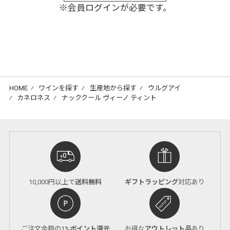
※会員ログインが必要です。
HOME
⁄
ワインを探す
⁄
生産地から探す
⁄
ウルグアイ
⁄
カネロネス
⁄
ナッククール ヴィーノ ティント
10,000円以上で
送料無料
ギフトラッピング
対応あり
ご注文金額の1%
ポイント還元
お得な
アウトレット品
あり