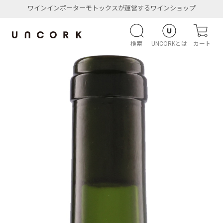
ワインインポーターモトックスが運営するワインショップ
検索
UNCORKとは
カート