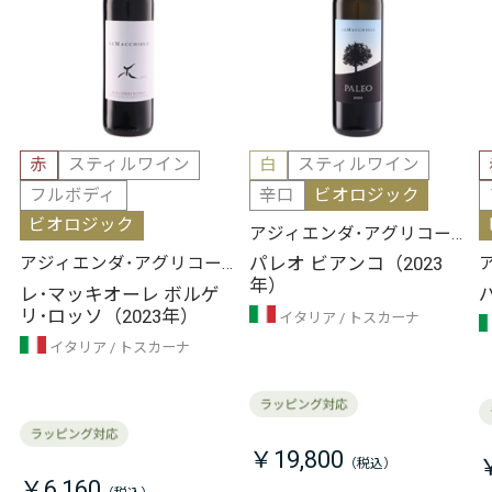
赤
スティルワイン
白
スティルワイン
フルボディ
辛口
ビオロジック
ビオロジック
アジィエンダ･アグリコー
ラ･レ･マッキオーレ
パレオ ビアンコ（2023
アジィエンダ･アグリコー
年）
ラ･レ･マッキオーレ
レ･マッキオーレ ボルゲ
リ･ロッソ（2023年）
イタリア
トスカーナ
イタリア
トスカーナ
￥19,800
￥6,160