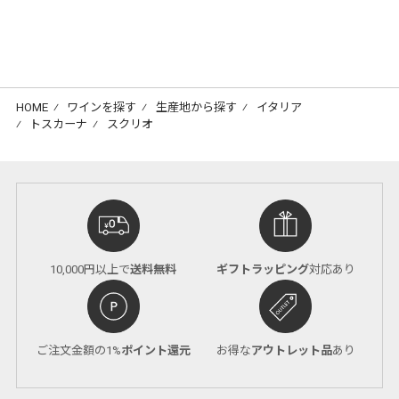
HOME
⁄
ワインを探す
⁄
生産地から探す
⁄
イタリア
⁄
トスカーナ
⁄
スクリオ
10,000円以上で
送料無料
ギフトラッピング
対応あり
ご注文金額の1%
ポイント還元
お得な
アウトレット品
あり