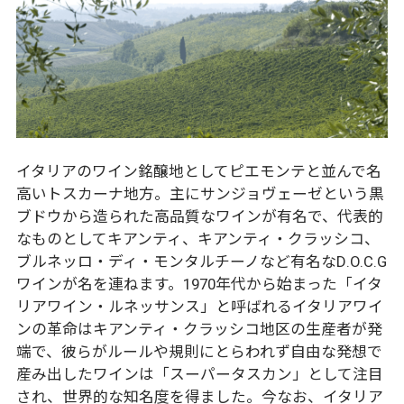
イタリアのワイン銘醸地としてピエモンテと並んで名
高いトスカーナ地方。主にサンジョヴェーゼという黒
ブドウから造られた高品質なワインが有名で、代表的
なものとしてキアンティ、キアンティ・クラッシコ、
ブルネッロ・ディ・モンタルチーノなど有名なD.O.C.G
ワインが名を連ねます。1970年代から始まった「イタ
リアワイン・ルネッサンス」と呼ばれるイタリアワイ
ンの革命はキアンティ・クラッシコ地区の生産者が発
端で、彼らがルールや規則にとらわれず自由な発想で
産み出したワインは「スーパータスカン」として注目
され、世界的な知名度を得ました。今なお、イタリア