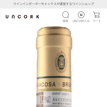
ワインインポーターモトックスが運営するワインショップ
検索
UNCORKとは
カート