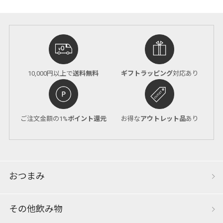
10,000円以上で
送料無料
ギフトラッピング
対応あり
ご注文金額の1%
ポイント還元
お得な
アウトレット品
あり
おつまみ
その他飲み物